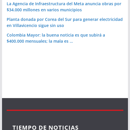
La Agencia de Infraestructura del Meta anuncia obras por
$34.000 millones en varios municipios
Planta donada por Corea del Sur para generar electricidad
en Villavicencio sigue sin uso
Colombia Mayor: la buena noticia es que subirá a
$400.000 mensuales; la mala es …
TIEMPO DE NOTICIAS