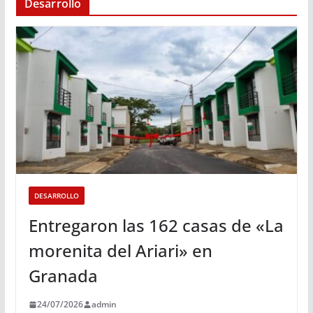
Desarrollo
DESARROLLO
Entregaron las 162 casas de «La
morenita del Ariari» en
Granada
24/07/2026
admin