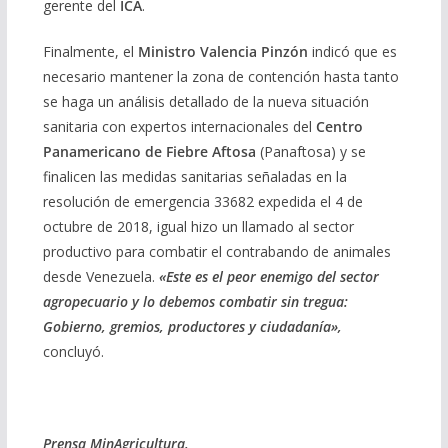
gerente del
ICA
.
Finalmente, el
Ministro Valencia Pinzón
indicó que es
necesario mantener la zona de contención hasta tanto
se haga un análisis detallado de la nueva situación
sanitaria con expertos internacionales del
Centro
Panamericano de Fiebre Aftosa
(Panaftosa) y se
finalicen las medidas sanitarias señaladas en la
resolución de emergencia 33682 expedida el 4 de
octubre de 2018, igual hizo un llamado al sector
productivo para combatir el contrabando de animales
desde Venezuela.
«Este es el peor enemigo del sector
agropecuario y lo debemos combatir sin tregua:
Gobierno, gremios, productores y ciudadanía»,
concluyó.​
Prensa MinAgricultura.