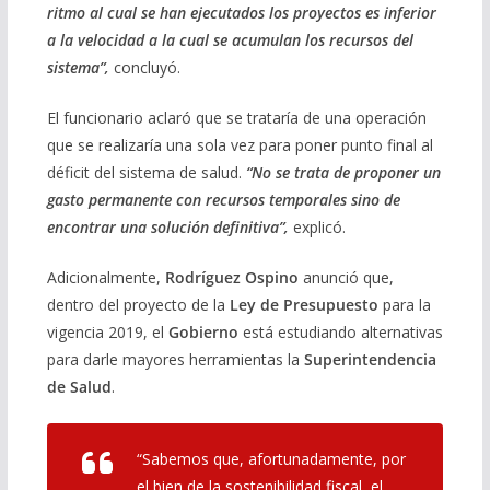
ritmo al cual se han ejecutados los proyectos es inferior
a la velocidad a la cual se acumulan los recursos del
sistema”,
concluyó.
El funcionario aclaró que se trataría de una operación
que se realizaría una sola vez para poner punto final al
déficit del sistema de salud.
“No se trata de proponer un
gasto permanente con recursos temporales sino de
encontrar una solución definitiva”,
explicó.
Adicionalmente,
Rodríguez Ospino
anunció que,
dentro del proyecto de la
Ley de Presupuesto
para la
vigencia 2019, el
Gobierno
está estudiando alternativas
para darle mayores herramientas la
Superintendencia
de Salud
.
“Sabemos que, afortunadamente, por
el bien de la sostenibilidad fiscal, el