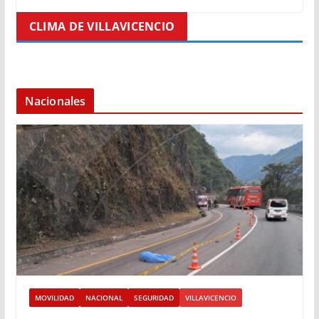
CLIMA DE VILLAVICENCIO
Nacionales
MOVILIDAD
NACIONAL
SEGURIDAD
VILLAVICENCIO