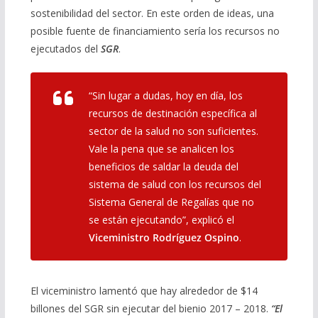
sostenibilidad del sector. En este orden de ideas, una
posible fuente de financiamiento sería los recursos no
ejecutados del
SGR
.
“Sin lugar a dudas, hoy en día, los
recursos de destinación específica al
sector de la salud no son suficientes.
Vale la pena que se analicen los
beneficios de saldar la deuda del
sistema de salud con los recursos del
Sistema General de Regalías que no
se están ejecutando”, explicó el
Viceministro Rodríguez Ospino
.
El viceministro lamentó que hay alrededor de $14
billones del SGR sin ejecutar del bienio 2017 – 2018.
“El