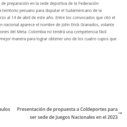
o de preparación en la sede deportiva de la Federación
 territorio peruano para disputar el Sudamericano de la
rzo al 14 de abril de este año. Entre los convocados que citó el
ón nacional aparece el nombre de John Erick Granados, volante
cciones del Meta. Colombia no tendrá una competencia fácil
a mejor manera para lograr obtener uno de los cuatro cupos que
mulos
Presentación de propuesta a Coldeportes para
ser sede de Juegos Nacionales en el 2023