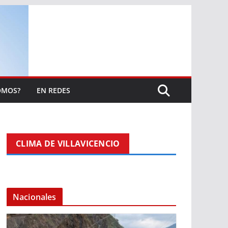
OMOS?
EN REDES
CLIMA DE VILLAVICENCIO
Nacionales