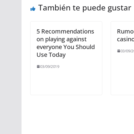
También te puede gustar
5 Recommendations
Rumor
on playing against
casin
everyone You Should
03/09/2
Use Today
03/09/2019