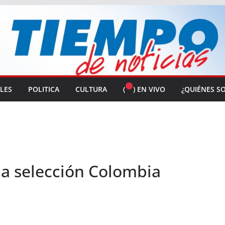
ALES
POLITICA
CULTURA
(
) EN VIVO
¿QUIÉNES S
la selección Colombia