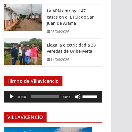
La ARN entrega 147
casas en el ETCR de San
Juan de Arama
25/06/2026
Llega la electricidad a 38
veredas de Uribe-Meta
14/06/2026
Himno de Villavicencio
R
U
00:00
00:00
e
t
p
i
r
l
VILLAVICENCIO
o
i
d
z