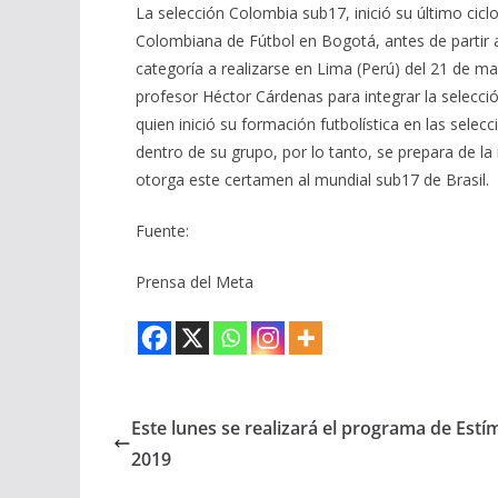
La selección Colombia sub17, inició su último cicl
Colombiana de Fútbol en Bogotá, antes de partir a
categoría a realizarse en Lima (Perú) del 21 de ma
profesor Héctor Cárdenas para integrar la selecci
quien inició su formación futbolística en las sele
dentro de su grupo, por lo tanto, se prepara de l
otorga este certamen al mundial sub17 de Brasil.
Fuente:
Prensa del Meta
Este lunes se realizará el programa de Estí
2019