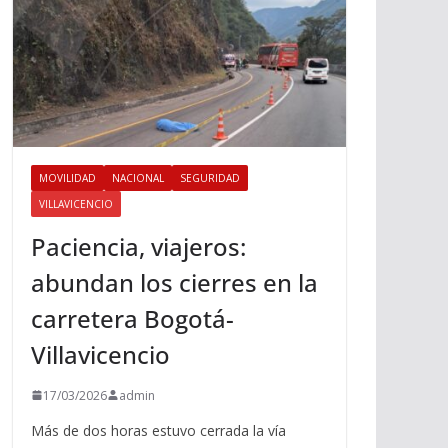
MOVILIDAD
NACIONAL
SEGURIDAD
VILLAVICENCIO
Paciencia, viajeros:
abundan los cierres en la
carretera Bogotá-
Villavicencio
17/03/2026
admin
Más de dos horas estuvo cerrada la vía