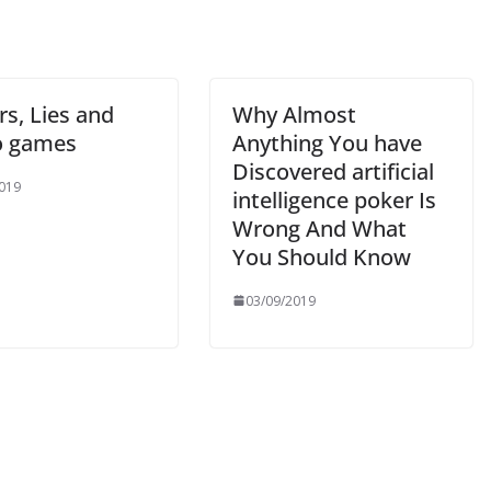
s, Lies and
Why Almost
o games
Anything You have
Discovered artificial
019
intelligence poker Is
Wrong And What
You Should Know
03/09/2019