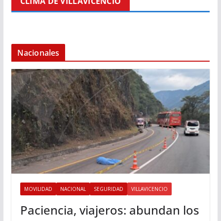
CLIMA DE VILLAVICENCIO
Nacionales
MOVILIDAD
NACIONAL
SEGURIDAD
VILLAVICENCIO
Paciencia, viajeros: abundan los