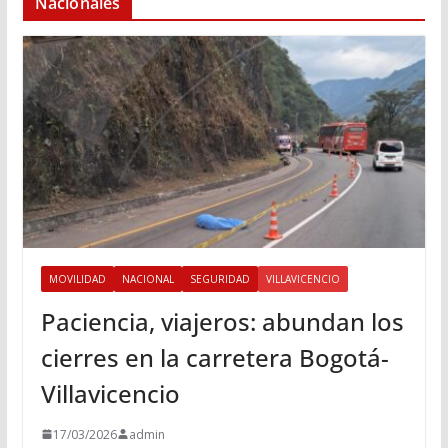
Nacionales
MOVILIDAD
NACIONAL
SEGURIDAD
VILLAVICENCIO
Paciencia, viajeros: abundan los
cierres en la carretera Bogotá-
Villavicencio
17/03/2026
admin