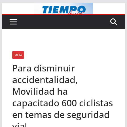
Saltar
al
contenido
META
Para disminuir
accidentalidad,
Movilidad ha
capacitado 600 ciclistas
en temas de seguridad
vial