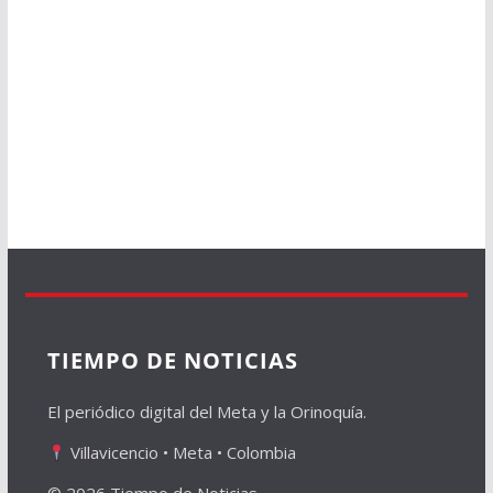
TIEMPO DE NOTICIAS
El periódico digital del Meta y la Orinoquía.
Villavicencio • Meta • Colombia