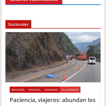
Nacionales
MOVILIDAD
NACIONAL
SEGURIDAD
VILLAVICENCIO
Paciencia, viajeros: abundan los