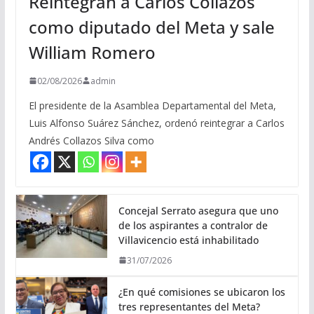
Reintegran a Carlos Collazos
como diputado del Meta y sale
William Romero
02/08/2026
admin
El presidente de la Asamblea Departamental del Meta,
Luis Alfonso Suárez Sánchez, ordenó reintegrar a Carlos
Andrés Collazos Silva como
Concejal Serrato asegura que uno
de los aspirantes a contralor de
Villavicencio está inhabilitado
31/07/2026
¿En qué comisiones se ubicaron los
tres representantes del Meta?