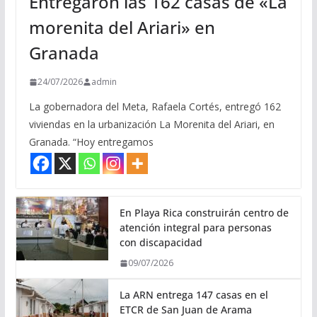
Entregaron las 162 casas de «La
morenita del Ariari» en
Granada
24/07/2026
admin
La gobernadora del Meta, Rafaela Cortés, entregó 162
viviendas en la urbanización La Morenita del Ariari, en
Granada. “Hoy entregamos
En Playa Rica construirán centro de
atención integral para personas
con discapacidad
09/07/2026
La ARN entrega 147 casas en el
ETCR de San Juan de Arama