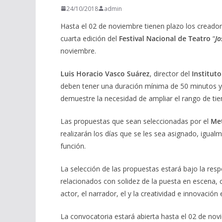
24/10/2018
admin
Hasta el 02 de noviembre tienen plazo los creador
cuarta edición del
Festival Nacional de Teatro
“
Jo
noviembre.
Luis Horacio Vasco Suárez
, director del
Institut
deben tener una duración mínima de 50 minutos y 
demuestre la necesidad de ampliar el rango de ti
Las propuestas que sean seleccionadas por el
Me
realizarán los días que se les sea asignado, igua
función.
La selección de las propuestas estará bajo la resp
relacionados con solidez de la puesta en escena, c
actor, el narrador, el y la creatividad e innovación 
La convocatoria estará abierta hasta el 02 de nov