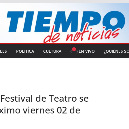
ALES
POLITICA
CULTURA
(
) EN VIVO
¿QUIÉNES S
Festival de Teatro se
óximo viernes 02 de