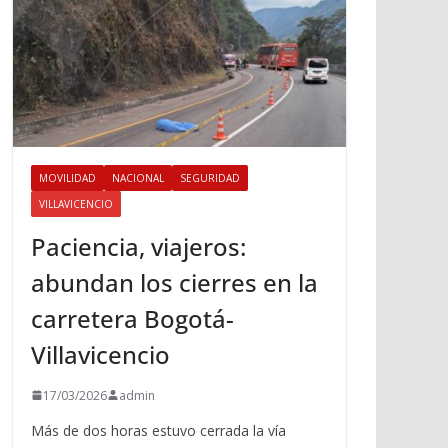
MOVILIDAD
NACIONAL
SEGURIDAD
VILLAVICENCIO
Paciencia, viajeros:
abundan los cierres en la
carretera Bogotá-
Villavicencio
17/03/2026
admin
Más de dos horas estuvo cerrada la vía