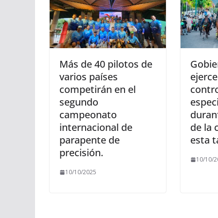
Más de 40 pilotos de
Gobie
varios países
ejerce
competirán en el
contr
segundo
especi
campeonato
duran
internacional de
de la 
parapente de
esta t
precisión.
10/10/2
10/10/2025