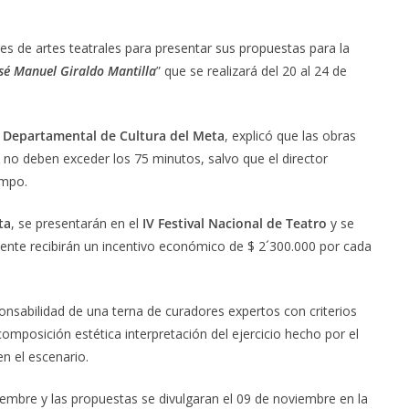
es de artes teatrales para presentar sus propuestas para la
sé Manuel Giraldo Mantilla
” que se realizará del 20 al 24 de
o Departamental de Cultura del Meta
, explicó que las obras
no deben exceder los 75 minutos, salvo que el director
empo.
ta
, se presentarán en el
IV Festival Nacional de Teatro
y se
lmente recibirán un incentivo económico de $ 2´300.000 por cada
onsabilidad de una terna de curadores expertos con criterios
omposición estética interpretación del ejercicio hecho por el
en el escenario.
iembre y las propuestas se divulgaran el 09 de noviembre en la