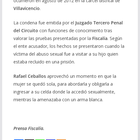
ocurrieron en agosto de 2012 en la cárcel distrital de
Villavicencio
.
La condena fue emitida por el
Juzgado Tercero Penal
del Circuito
con funciones de conocimiento tras
valorar las pruebas presentadas por la
Fiscalía
. Según
el ente acusador, los hechos se presentaron cuando la
víctima del abuso sexual fue a visitar a su hijo quien
estaba recluido en una prisión.
Rafael Ceballos
aprovechó un momento en que la
mujer se quedó sola, para abordarla y obligarla a
ingresar a su celda donde la accedió sexualmente,
mientras la amenazaba con un arma blanca.
Prensa Fiscalía.