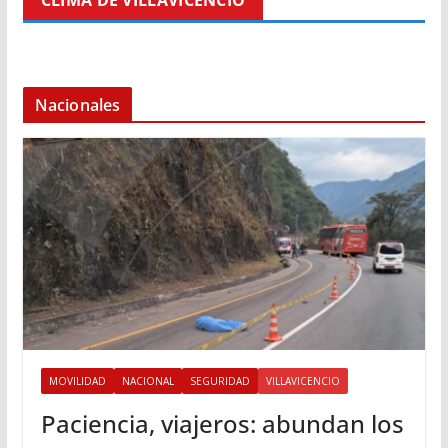
CLIMA DE VILLAVICENCIO
Nacionales
MOVILIDAD
NACIONAL
SEGURIDAD
VILLAVICENCIO
Paciencia, viajeros: abundan los