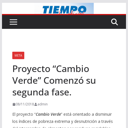
Saltar
al
contenido
META
Proyecto “Cambio
Verde” Comenzó su
segunda fase.
08/11/2018
admin
El proyecto “
Cambio Verde
” está orientado a disminuir
los índices de pobreza extrema y desnutrición a través