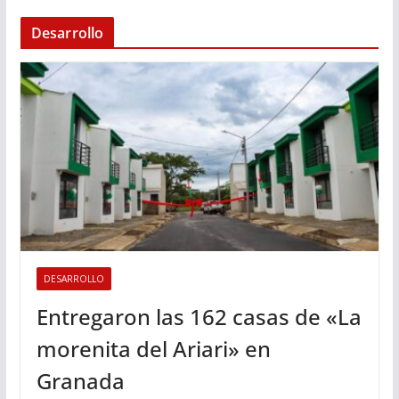
Desarrollo
DESARROLLO
Entregaron las 162 casas de «La
morenita del Ariari» en
Granada