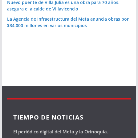
Nuevo puente de Villa Julia es una obra para 70 años,
asegura el alcalde de Villavicencio
La Agencia de Infraestructura del Meta anuncia obras por
$34.000 millones en varios municipios
TIEMPO DE NOTICIAS
El periódico digital del Meta y la Orinoquía.