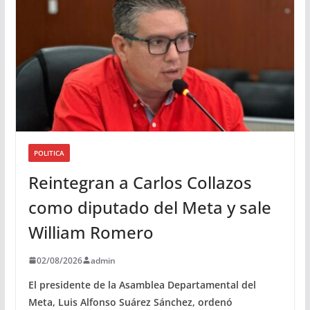
o
POLITICA
Reintegran a Carlos Collazos
como diputado del Meta y sale
William Romero
02/08/2026
admin
El presidente de la Asamblea Departamental del
Meta, Luis Alfonso Suárez Sánchez, ordenó