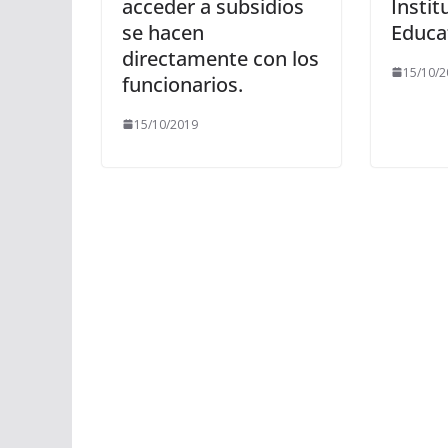
acceder a subsidios
Instit
se hacen
Educat
directamente con los
15/10/2
funcionarios.
15/10/2019