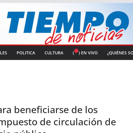
ALES
POLITICA
CULTURA
(
) EN VIVO
¿QUIÉNES S
ra beneficiarse de los
impuesto de circulación de