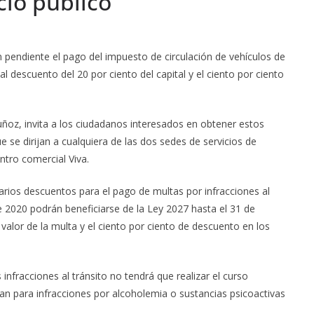
cio público
 pendiente el pago del impuesto de circulación de vehículos de
l descuento del 20 por ciento del capital y el ciento por ciento
Muñoz, invita a los ciudadanos interesados en obtener estos
e se dirijan a cualquiera de las dos sedes de servicios de
ntro comercial Viva.
varios descuentos para el pago de multas por infracciones al
e 2020 podrán beneficiarse de la Ley 2027 hasta el 31 de
valor de la multa y el ciento por ciento de descuento en los
infracciones al tránsito no tendrá que realizar el curso
an para infracciones por alcoholemia o sustancias psicoactivas