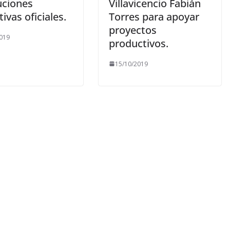
uciones
Villavicencio Fabián
ivas oficiales.
Torres para apoyar
proyectos
019
productivos.
15/10/2019