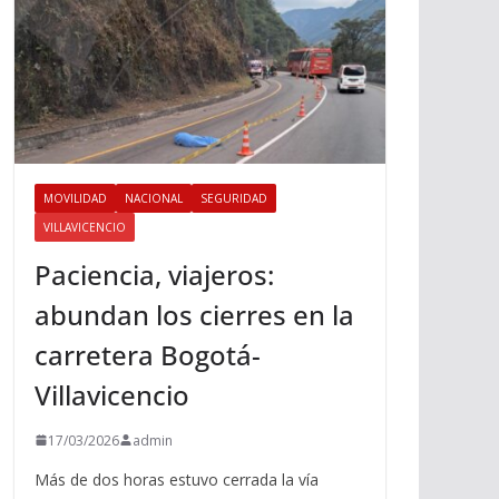
MOVILIDAD
NACIONAL
SEGURIDAD
VILLAVICENCIO
Paciencia, viajeros:
abundan los cierres en la
carretera Bogotá-
Villavicencio
17/03/2026
admin
Más de dos horas estuvo cerrada la vía