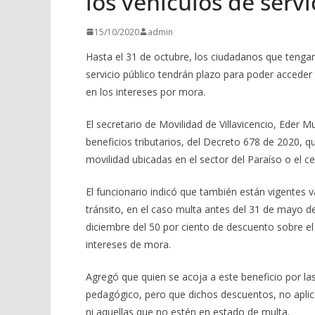
los vehículos de servi
15/10/2020
admin
Hasta el 31 de octubre, los ciudadanos que tengan
servicio público tendrán plazo para poder acceder a
en los intereses por mora.
El secretario de Movilidad de Villavicencio, Eder 
beneficios tributarios, del Decreto 678 de 2020, qu
movilidad ubicadas en el sector del Paraíso o el ce
El funcionario indicó que también están vigentes 
tránsito, en el caso multa antes del 31 de mayo d
diciembre del 50 por ciento de descuento sobre el 
intereses de mora.
Agregó que quien se acoja a este beneficio por las 
pedagógico, pero que dichos descuentos, no aplic
ni aquellas que no estén en estado de multa.