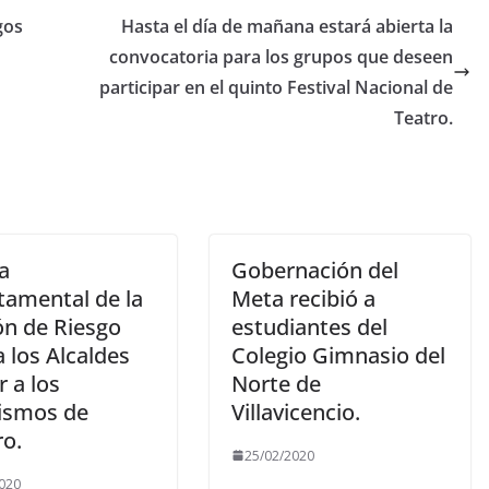
gos
Hasta el día de mañana estará abierta la
convocatoria para los grupos que deseen
participar en el quinto Festival Nacional de
Teatro.
a
Gobernación del
tamental de la
Meta recibió a
ón de Riesgo
estudiantes del
a los Alcaldes
Colegio Gimnasio del
 a los
Norte de
ismos de
Villavicencio.
ro.
25/02/2020
020