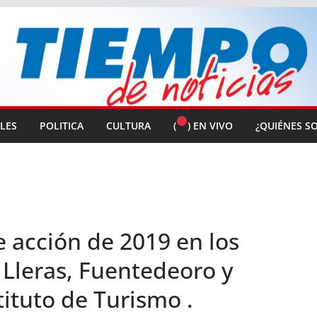
ALES
POLITICA
CULTURA
(
) EN VIVO
¿QUIÉNES S
e acción de 2019 en los
 Lleras, Fuentedeoro y
tituto de Turismo .