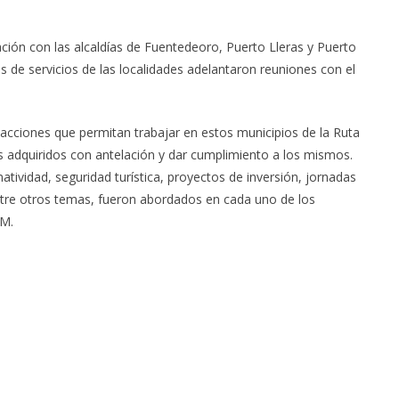
ación con las alcaldías de Fuentedeoro, Puerto Lleras y Puerto
s de servicios de las localidades adelantaron reuniones con el
 acciones que permitan trabajar en estos municipios de la Ruta
adquiridos con antelación y dar cumplimiento a los mismos.
atividad, seguridad turística, proyectos de inversión, jornadas
ntre otros temas, fueron abordados en cada uno de los
TM.