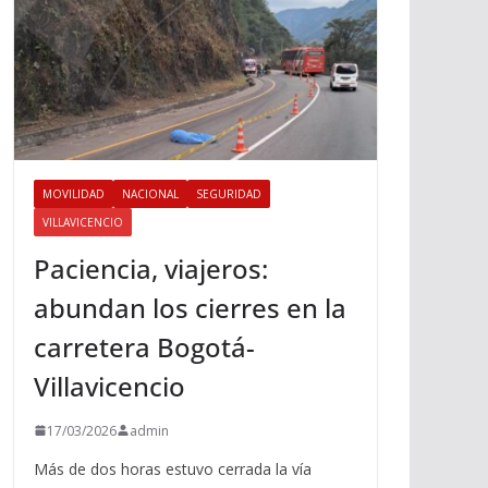
MOVILIDAD
NACIONAL
SEGURIDAD
VILLAVICENCIO
Paciencia, viajeros:
abundan los cierres en la
carretera Bogotá-
Villavicencio
17/03/2026
admin
Más de dos horas estuvo cerrada la vía