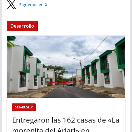
Síguenos en X
Desarrollo
DESARROLLO
Entregaron las 162 casas de «La
morenita del Ariari» en