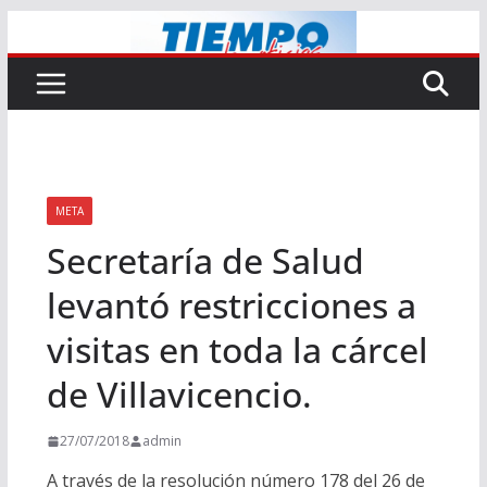
Saltar
al
contenido
META
Secretaría de Salud
levantó restricciones a
visitas en toda la cárcel
de Villavicencio.
27/07/2018
admin
A través de la resolución número 178 del 26 de