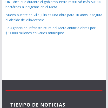
URT dice que durante el gobierno Petro restituyó más 50.000
hectáreas a indígenas en el Meta
Nuevo puente de Villa Julia es una obra para 70 años, asegura
el alcalde de Villavicencio
La Agencia de Infraestructura del Meta anuncia obras por
$34.000 millones en varios municipios
TIEMPO DE NOTICIAS