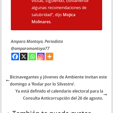
visitas, siguiendo, obviamente
algunas recomendaciones de
salubridad”, dijo
Mojica
Molinares
.
Amparo Montoya, Periodista
@amparomontoya77
Bicinavegantes y Jóvenes de Ambiente invitan este
domingo a ‘Rodar por lo Silvestre’.
Ya está definido el calendario electoral para la
Consulta Anticorrupción del 26 de agosto.