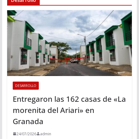
DESARROLLO
Entregaron las 162 casas de «La
morenita del Ariari» en
Granada
24/07/2026
admin