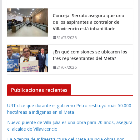
Concejal Serrato asegura que uno
de los aspirantes a contralor de
Villavicencio está inhabilitado
31/07/2026
¿En qué comisiones se ubicaron los
tres representantes del Meta?
21/07/2026
Publicaciones recientes
URT dice que durante el gobierno Petro restituyó más 50.000
hectáreas a indígenas en el Meta
Nuevo puente de Villa Julia es una obra para 70 años, asegura
el alcalde de Villavicencio
La Agencia de Infraestructura del Meta anuncia obras por