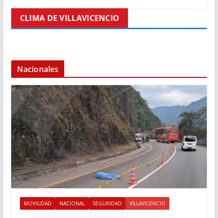
CLIMA DE VILLAVICENCIO
Nacionales
MOVILIDAD
NACIONAL
SEGURIDAD
VILLAVICENCIO