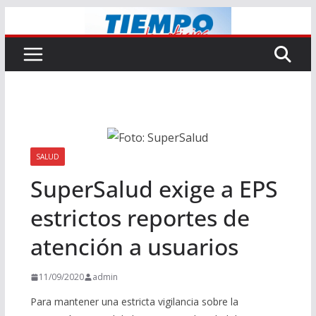
Saltar
al
contenido
SALUD
SuperSalud exige a EPS
estrictos reportes de
atención a usuarios
11/09/2020
admin
Para mantener una estricta vigilancia sobre la