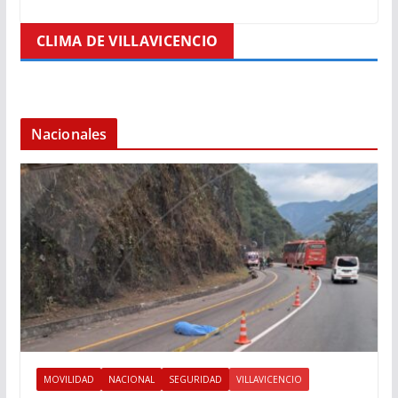
CLIMA DE VILLAVICENCIO
Nacionales
MOVILIDAD
NACIONAL
SEGURIDAD
VILLAVICENCIO