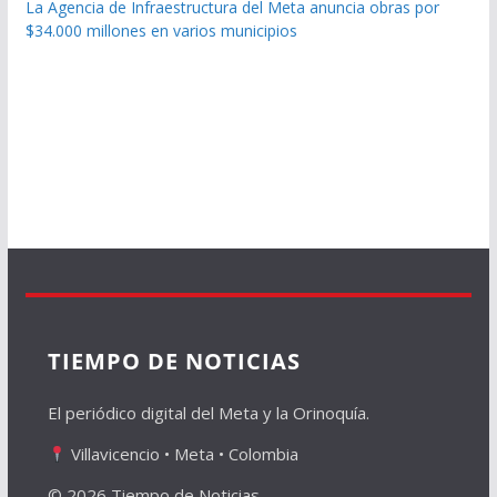
La Agencia de Infraestructura del Meta anuncia obras por
$34.000 millones en varios municipios
TIEMPO DE NOTICIAS
El periódico digital del Meta y la Orinoquía.
Villavicencio • Meta • Colombia
© 2026 Tiempo de Noticias