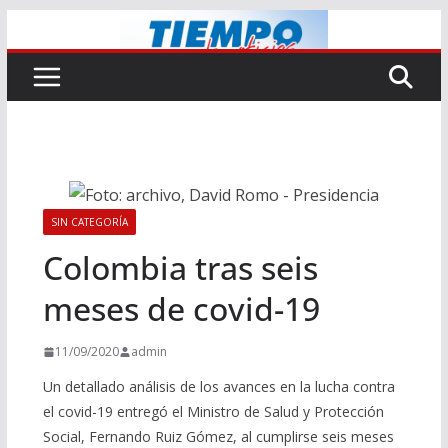
Saltar
al
contenido
SIN CATEGORÍA
Colombia tras seis
meses de covid-19
11/09/2020
admin
Un detallado análisis de los avances en la lucha contra
el covid-19 entregó el Ministro de Salud y Protección
Social, Fernando Ruiz Gómez, al cumplirse seis meses