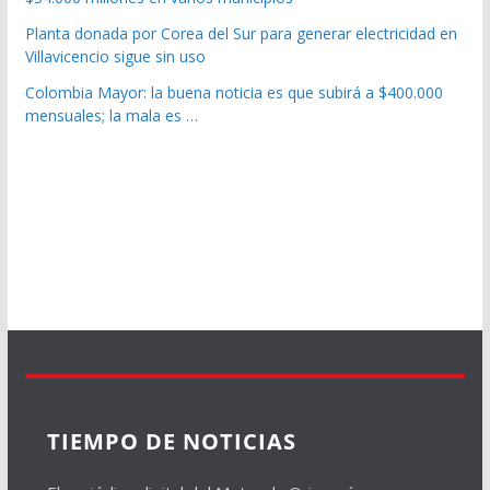
Planta donada por Corea del Sur para generar electricidad en
Villavicencio sigue sin uso
Colombia Mayor: la buena noticia es que subirá a $400.000
mensuales; la mala es …
TIEMPO DE NOTICIAS