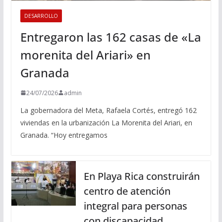
DESARROLLO
Entregaron las 162 casas de «La
morenita del Ariari» en
Granada
24/07/2026
admin
La gobernadora del Meta, Rafaela Cortés, entregó 162
viviendas en la urbanización La Morenita del Ariari, en
Granada. “Hoy entregamos
En Playa Rica construirán
centro de atención
integral para personas
con discapacidad