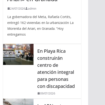
24/07/2026
admin
La gobernadora del Meta, Rafaela Cortés,
entregó 162 viviendas en la urbanización La
Morenita del Ariari, en Granada. “Hoy
entregamos
En Playa Rica
construirán
centro de
atención integral
para personas
con discapacidad
09/07/2026