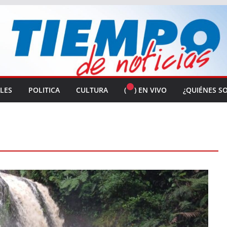
ALES
POLITICA
CULTURA
(
) EN VIVO
¿QUIÉNES S