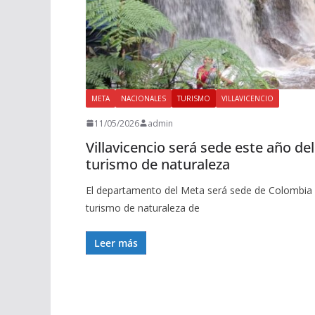
META
NACIONALES
TURISMO
VILLAVICENCIO
11/05/2026
admin
Villavicencio será sede este año de
turismo de naturaleza
El departamento del Meta será sede de Colombia Na
turismo de naturaleza de
Leer más