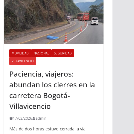
MOVILIDAD
NACIONAL
SEGURIDAD
VILLAVICENCIO
Paciencia, viajeros:
abundan los cierres en la
carretera Bogotá-
Villavicencio
17/03/2026
admin
Más de dos horas estuvo cerrada la vía