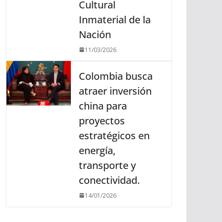
Cultural
Inmaterial de la
Nación
11/03/2026
Colombia busca
atraer inversión
china para
proyectos
estratégicos en
energía,
transporte y
conectividad.
14/01/2026