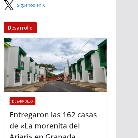
Síguenos en X
Desarrollo
DESARROLLO
Entregaron las 162 casas
de «La morenita del
Ariari» en Granada