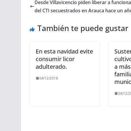
Desde Villavicencio piden liberar a funciona
del CTI secuestrados en Arauca hace un añ
También te puede gustar
En esta navidad evite
Suste
consumir licor
cultivo
adulterado.
a más
famili
04/12/2018
munic
04/12/2