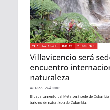
META
NACIONALES
TURISMO
VILLAVICENCIO
Villavicencio será sed
encuentro internacio
naturaleza
11/05/2026
admin
El departamento del Meta será sede de Colombia Na
turismo de naturaleza de Colombia.