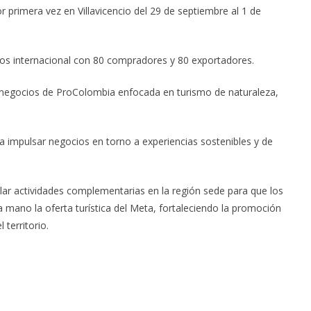
r primera vez en Villavicencio del 29 de septiembre al 1 de
ios internacional con 80 compradores y 80 exportadores.
 negocios de ProColombia enfocada en turismo de naturaleza,
ara impulsar negocios en torno a experiencias sostenibles y de
lar actividades complementarias en la región sede para que los
mano la oferta turística del Meta, fortaleciendo la promoción
territorio.