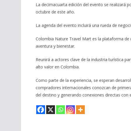
La decimacuarta edición del evento se realizará po
octubre de este año.
La agenda del evento incluirá una rueda de negoc
Colombia Nature Travel Mart es la plataforma de
aventura y bienestar.
Reunirá a actores clave de la industria turística p
alto valor en Colombia.
Como parte de la experiencia, se esperan desarrol
compradores internacionales conozcan de primera 
del destino y generando conexiones directas con el 