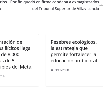
rios
Por fin quedó en firme condena a exmagistrados
o
del Tribunal Superior de Villavicencio
ntación de
Pesebres ecológicos,
s ilícitos llega
la estrategia que
 de 8.000
permite fortalecer la
as de 5
educación ambiental.
ipios del Meta.
03/12/2018
018