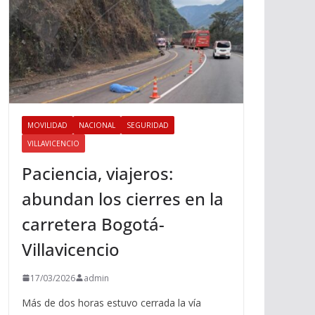
MOVILIDAD
NACIONAL
SEGURIDAD
VILLAVICENCIO
Paciencia, viajeros:
abundan los cierres en la
carretera Bogotá-
Villavicencio
17/03/2026
admin
Más de dos horas estuvo cerrada la vía