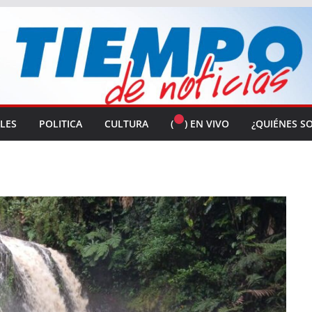
ALES
POLITICA
CULTURA
(
) EN VIVO
¿QUIÉNES S