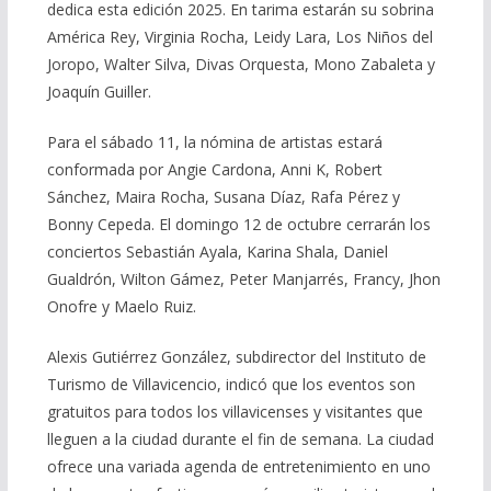
dedica esta edición 2025. En tarima estarán su sobrina
América Rey, Virginia Rocha, Leidy Lara, Los Niños del
Joropo, Walter Silva, Divas Orquesta, Mono Zabaleta y
Joaquín Guiller.
Para el sábado 11, la nómina de artistas estará
conformada por Angie Cardona, Anni K, Robert
Sánchez, Maira Rocha, Susana Díaz, Rafa Pérez y
Bonny Cepeda. El domingo 12 de octubre cerrarán los
conciertos Sebastián Ayala, Karina Shala, Daniel
Gualdrón, Wilton Gámez, Peter Manjarrés, Francy, Jhon
Onofre y Maelo Ruiz.
Alexis Gutiérrez González, subdirector del Instituto de
Turismo de Villavicencio, indicó que los eventos son
gratuitos para todos los villavicenses y visitantes que
lleguen a la ciudad durante el fin de semana. La ciudad
ofrece una variada agenda de entretenimiento en uno