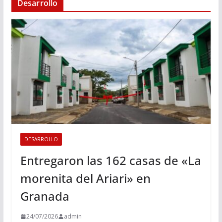
Desarrollo
DESARROLLO
Entregaron las 162 casas de «La
morenita del Ariari» en
Granada
24/07/2026
admin