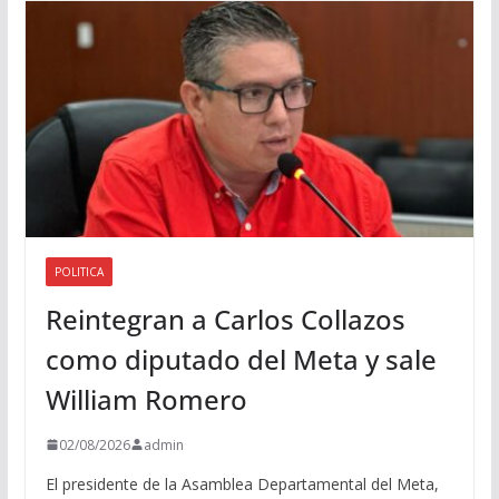
i
o
POLITICA
Reintegran a Carlos Collazos
como diputado del Meta y sale
William Romero
02/08/2026
admin
El presidente de la Asamblea Departamental del Meta,