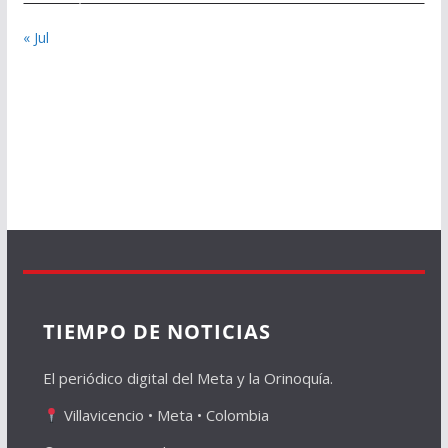
« Jul
TIEMPO DE NOTICIAS
El periódico digital del Meta y la Orinoquía.
Villavicencio • Meta • Colombia