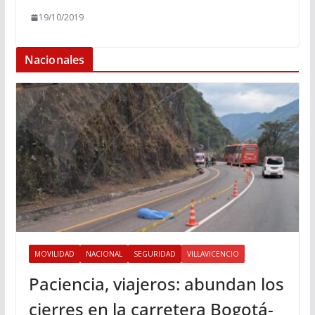
19/10/2019
Nacionales
MOVILIDAD
NACIONAL
SEGURIDAD
VILLAVICENCIO
Paciencia, viajeros: abundan los
cierres en la carretera Bogotá-