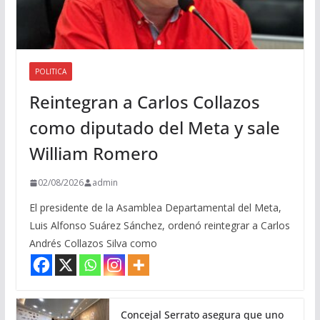
POLITICA
Reintegran a Carlos Collazos
como diputado del Meta y sale
William Romero
02/08/2026
admin
El presidente de la Asamblea Departamental del Meta,
Luis Alfonso Suárez Sánchez, ordenó reintegrar a Carlos
Andrés Collazos Silva como
Concejal Serrato asegura que uno