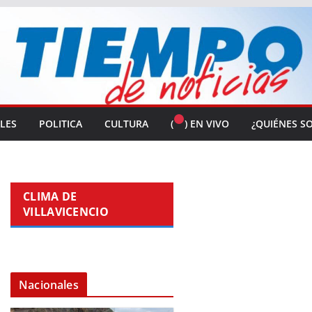
ALES
POLITICA
CULTURA
(
) EN VIVO
¿QUIÉNES S
CLIMA DE
VILLAVICENCIO
Nacionales