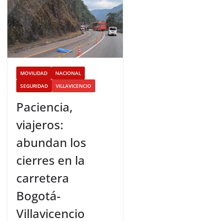
MOVILIDAD
NACIONAL
SEGURIDAD
VILLAVICENCIO
Paciencia,
viajeros:
abundan los
cierres en la
carretera
Bogotá-
Villavicencio