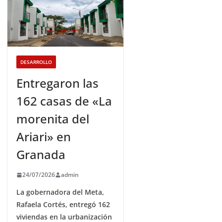
DESARROLLO
Entregaron las
162 casas de «La
morenita del
Ariari» en
Granada
24/07/2026
admin
La gobernadora del Meta,
Rafaela Cortés, entregó 162
viviendas en la urbanización