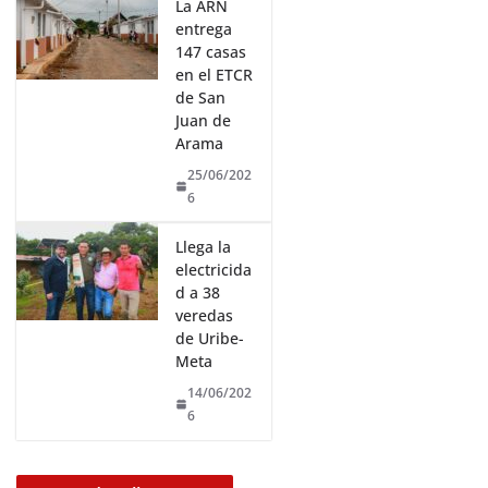
La ARN
entrega
147 casas
en el ETCR
de San
Juan de
Arama
25/06/202
6
Llega la
electricida
d a 38
veredas
de Uribe-
Meta
14/06/202
6