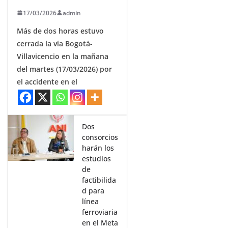
17/03/2026
admin
Más de dos horas estuvo
cerrada la vía Bogotá-
Villavicencio en la mañana
del martes (17/03/2026) por
el accidente en el
Dos
consorcios
harán los
estudios
de
factibilida
d para
línea
ferroviaria
en el Meta