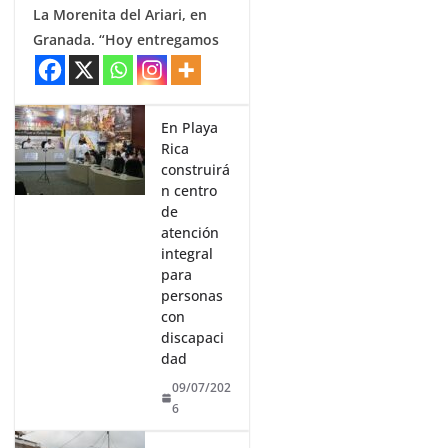
La Morenita del Ariari, en
Granada. “Hoy entregamos
En Playa
Rica
construirá
n centro
de
atención
integral
para
personas
con
discapaci
dad
09/07/202
6