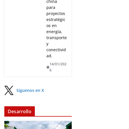
china
para
proyectos
estratégic
os en
energía,
transporte
y
conectivid
ad.
14/01/202
6
Síguenos en X
Desarrollo