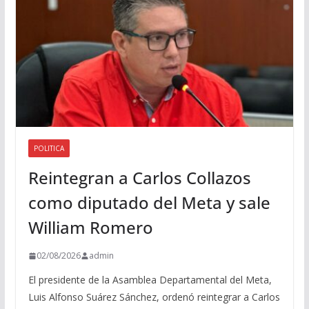
o
POLITICA
Reintegran a Carlos Collazos
como diputado del Meta y sale
William Romero
02/08/2026
admin
El presidente de la Asamblea Departamental del Meta,
Luis Alfonso Suárez Sánchez, ordenó reintegrar a Carlos