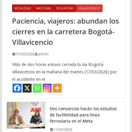
MOVILIDAD
NACIONAL
SEGURIDAD
VILLAVICENCIO
Paciencia, viajeros: abundan los
cierres en la carretera Bogotá-
Villavicencio
17/03/2026
admin
Más de dos horas estuvo cerrada la vía Bogotá-
Villavicencio en la mañana del martes (17/03/2026) por
el accidente en el
Dos consorcios harán los estudios
de factibilidad para línea
ferroviaria en el Meta
11/03/2026