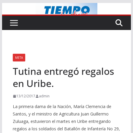
Saltar
al
contenido
META
Tutina entregó regalos
en Uribe.
13/12/2017
admin
La primera dama de la Nación, María Clemencia de
Santos, y el ministro de Agricultura Juan Guillermo
Zuluaga, estuvieron el martes en Uribe entregando
regalos a los soldados del Batallón de Infantería No 29,