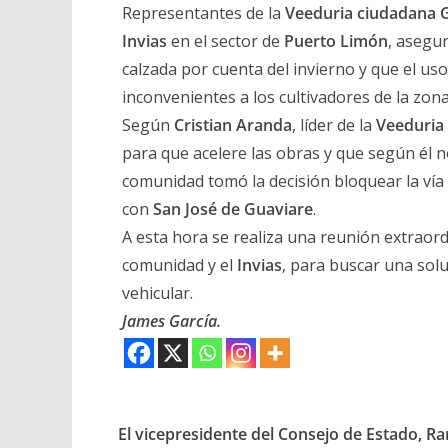
Representantes de la
Veeduria ciudadana
Invias
en el sector de
Puerto Limón
, asegu
calzada por cuenta del invierno y que el us
inconvenientes a los cultivadores de la zon
Según
Cristian Aranda
, líder de la
Veeduria
para que acelere las obras y que según él n
comunidad tomó la decisión bloquear la vía
con
San José de Guaviare
.
A esta hora se realiza una reunión extraor
comunidad y el
Invias
, para buscar una sol
vehicular.
James García.
El vicepresidente del Consejo de Estado, R