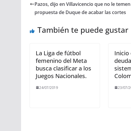
Pazos, dijo en Villavicencio que no le temen 
propuesta de Duque de acabar las cortes
También te puede gustar
La Liga de fútbol
Inicio
femenino del Meta
deudas
busca clasificar a los
siste
Juegos Nacionales.
Colom
24/07/2019
23/07/2