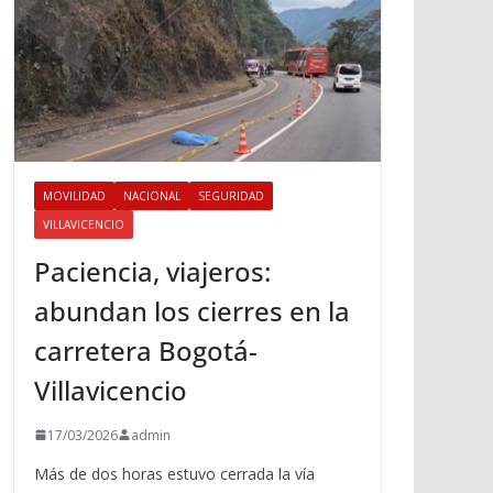
MOVILIDAD
NACIONAL
SEGURIDAD
VILLAVICENCIO
Paciencia, viajeros:
abundan los cierres en la
carretera Bogotá-
Villavicencio
17/03/2026
admin
Más de dos horas estuvo cerrada la vía