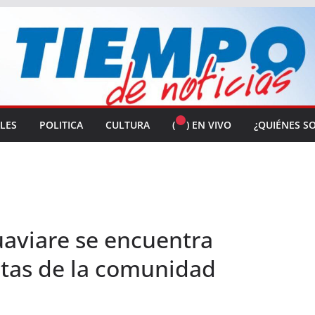
ALES
POLITICA
CULTURA
(
) EN VIVO
¿QUIÉNES S
uaviare se encuentra
tas de la comunidad