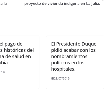
a la
proyecto de vivienda indígena en La Julia.
 el pago de
El Presidente Duque
 históricas del
pidió acabar con los
ma de salud en
nombramientos
bia.
políticos en los
hospitales.
019
23/07/2019