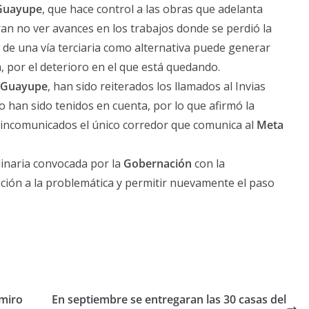
 Guayupe
, que hace control a las obras que adelanta
ran no ver avances en los trabajos donde se perdió la
o de una vía terciaria como alternativa puede generar
a, por el deterioro en el que está quedando.
 Guayupe
, han sido reiterados los llamados al Invias
o han sido tenidos en cuenta, por lo que afirmó la
 incomunicados el único corredor que comunica al
Meta
dinaria convocada por la
Gobernación
con la
ución a la problemática y permitir nuevamente el paso
amiro
En septiembre se entregaran las 30 casas del