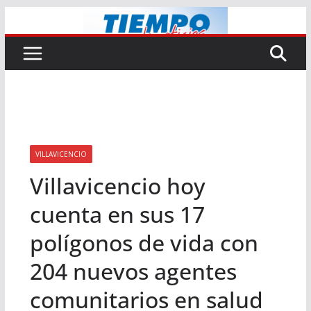
Saltar
al
contenido
VILLAVICENCIO
Villavicencio hoy
cuenta en sus 17
polígonos de vida con
204 nuevos agentes
comunitarios en salud