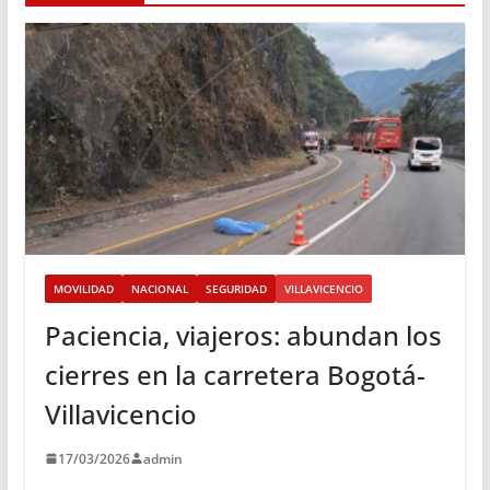
MOVILIDAD
NACIONAL
SEGURIDAD
VILLAVICENCIO
Paciencia, viajeros: abundan los
cierres en la carretera Bogotá-
Villavicencio
17/03/2026
admin