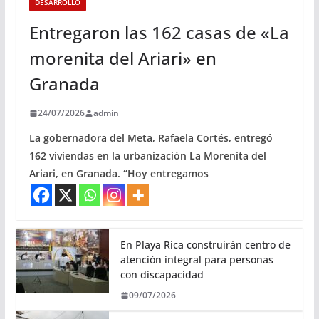
DESARROLLO
Entregaron las 162 casas de «La
morenita del Ariari» en
Granada
24/07/2026
admin
La gobernadora del Meta, Rafaela Cortés, entregó
162 viviendas en la urbanización La Morenita del
Ariari, en Granada. “Hoy entregamos
En Playa Rica construirán centro de
atención integral para personas
con discapacidad
09/07/2026