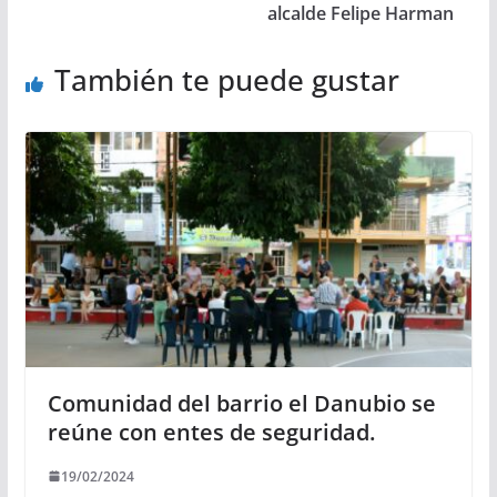
alcalde Felipe Harman
También te puede gustar
Comunidad del barrio el Danubio se
reúne con entes de seguridad.
19/02/2024