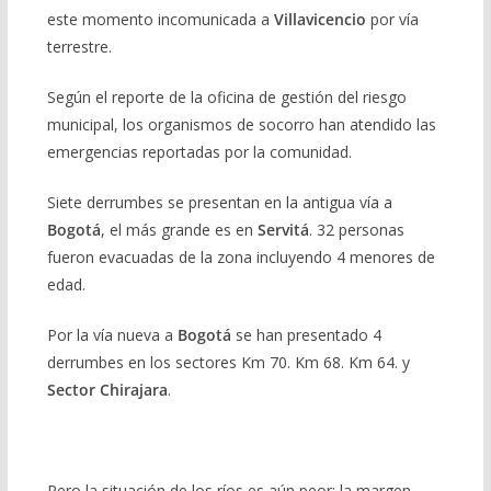
este momento incomunicada a
Villavicencio
por vía
terrestre.
Según el reporte de la oficina de gestión del riesgo
municipal, los organismos de socorro han atendido las
emergencias reportadas por la comunidad.
Siete derrumbes se presentan en la antigua vía a
Bogotá
, el más grande es en
Servitá
. 32 personas
fueron evacuadas de la zona incluyendo 4 menores de
edad.
Por la vía nueva a
Bogotá
se han presentado 4
derrumbes en los sectores Km 70. Km 68. Km 64. y
Sector Chirajara
.
Pero la situación de los ríos es aún peor; la margen