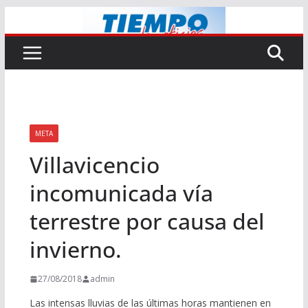
Saltar
al
contenido
META
Villavicencio
incomunicada vía
terrestre por causa del
invierno.
27/08/2018
admin
Las intensas lluvias de las últimas horas mantienen en