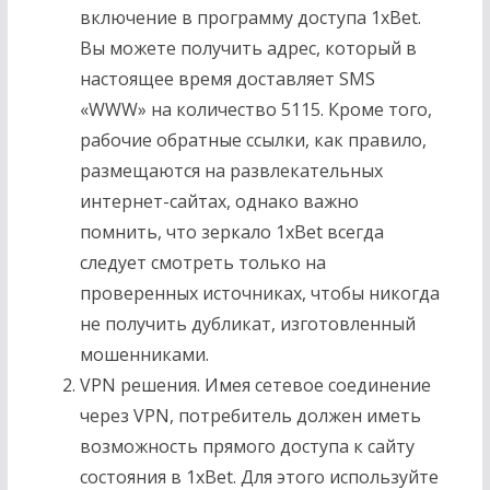
включение в программу доступа 1xBet.
Вы можете получить адрес, который в
настоящее время доставляет SMS
«WWW» на количество 5115. Кроме того,
рабочие обратные ссылки, как правило,
размещаются на развлекательных
интернет-сайтах, однако важно
помнить, что зеркало 1xBet всегда
следует смотреть только на
проверенных источниках, чтобы никогда
не получить дубликат, изготовленный
мошенниками.
VPN решения. Имея сетевое соединение
через VPN, потребитель должен иметь
возможность прямого доступа к сайту
состояния в 1xBet. Для этого используйте