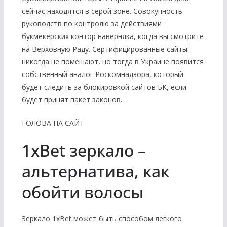
сейчас находятся в серой зоне. Совокупность
руководств по контролю за действиями
букмекерских контор наверняка, когда вы смотрите
на Верховную Раду. Сертифицированные сайты
никогда не помешают, но тогда в Украине появится
собственный аналог Роскомнадзора, который
будет следить за блокировкой сайтов БК, если
будет принят пакет законов.
ГОЛОВА НА САЙТ
1xBet зеркало –
альтернатива, как
обойти волосы
Зеркало 1xBet может быть способом легкого