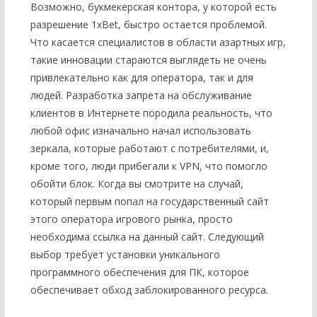
Возможно, букмекерская контора, у которой есть
разрешение 1xBet, быстро остается проблемой.
Что касается специалистов в области азартных игр,
такие инновации стараются выглядеть не очень
привлекательно как для оператора, так и для
людей. Разработка запрета на обслуживание
клиентов в Интернете породила реальность, что
любой офис изначально начал использовать
зеркала, которые работают с потребителями, и,
кроме того, люди прибегали к VPN, что помогло
обойти блок. Когда вы смотрите на случай,
который первым попал на государственный сайт
этого оператора игрового рынка, просто
необходима ссылка на данный сайт. Следующий
выбор требует установки уникального
программного обеспечения для ПК, которое
обеспечивает обход заблокированного ресурса.