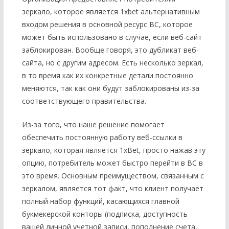
зеркало, которое является 1xbet альтернативным
входом решения в основной ресурс BC, которое
может быть использовано в случае, если веб-сайт
заблокирован. Вообще говоря, это дубликат веб-
сайта, но с другим адресом. Есть несколько зеркал,
в то время как их конкретные детали постоянно
меняются, так как они будут заблокированы из-за
соответствующего правительства.
Из-за того, что наше решение помогает
обеспечить постоянную работу веб-ссылки в
зеркало, которая является 1xBet, просто нажав эту
опцию, потребитель может быстро перейти в BC в
это время. Основным преимуществом, связанным с
зеркалом, является тот факт, что клиент получает
полный набор функций, касающихся главной
букмекерской конторы (подписка, доступность
вашей личной учетной записи, пополнение счета,