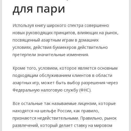
для пари
Используя книгу широкого спектра совершенно
новых руководящих принципов, влияющих на рынок,
посвященный азартным играм в домашних
условиях, действия букмекеров действительно
претерпели значительные изменения.
Кроме того, условием, которое является основным
подходящим обслуживанием клиентов в области
азартных игр, может быть выбор разрешения через
Федеральную налоговую службу (ФНС).
Все остальные так называемые лицензии, которые
находятся на шельфе России, как правило,
признаются недействительными. Правильно, рынок
развлечений, который делает ставку на мировом