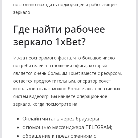
постоянно находить подходящее и работающее
зеркало
Где найти рабочее
зеркало 1xBet?
Из-за неоспоримого факта, что большое число
потребителей в отношении офиса, который
является очень большим 1xBet вместе с ресурсом,
остается предпочтительным, оператор хочет
использовать как можно больше альтернативных
систем видеоигр. Вы найдете операционное
зеркало, когда посмотрите на
Онлайн читать через браузеры
с помощью мессенджера TELEGRAM;
обращение к предложениям с