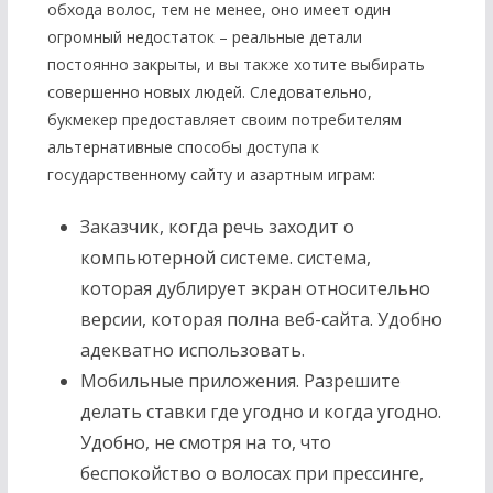
обхода волос, тем не менее, оно имеет один
огромный недостаток – реальные детали
постоянно закрыты, и вы также хотите выбирать
совершенно новых людей. Следовательно,
букмекер предоставляет своим потребителям
альтернативные способы доступа к
государственному сайту и азартным играм:
Заказчик, когда речь заходит о
компьютерной системе. система,
которая дублирует экран относительно
версии, которая полна веб-сайта. Удобно
адекватно использовать.
Мобильные приложения. Разрешите
делать ставки где угодно и когда угодно.
Удобно, не смотря на то, что
беспокойство о волосах при прессинге,