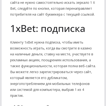
сайта не нужно самостоятельно искать зеркало 1 X
Bet, следуйте по кнопке, которая перенаправляет
потребителя на сайт букмекера с текущей ссылкой.
1xBet: подписка
Клиенту 1xBet нужна подписка, чтобы иметь
возможность играть, когда вы смотрите в казино
на наличные деньги, ставку на месте, участвуете в
рекламных акциях, поощрениях использования, а
также функциональности, которая полна веб-сайта.
Вы можете легко зарегистрироваться через сайт,
который является его дубликатом,
энергопотреблением для мобильных телефонов
или системой для компьютера, выбрав 1 из 4
практик.