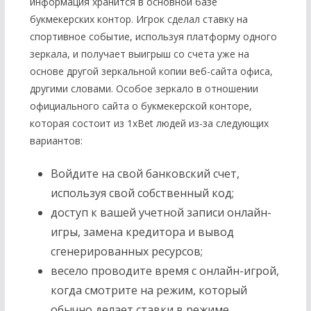
информация хранится в основной базе
букмекерских контор. Игрок сделал ставку на
спортивное событие, используя платформу одного
зеркала, и получает выигрыш со счета уже на
основе другой зеркальной копии веб-сайта офиса,
другими словами. Особое зеркало в отношении
официального сайта о букмекерской конторе,
которая состоит из 1xBet людей из-за следующих
вариантов:
Войдите на свой банковский счет,
используя свой собственный код;
доступ к вашей учетной записи онлайн-
игры, замена кредитора и вывод
сгенерированных ресурсов;
весело проводите время с онлайн-игрой,
когда смотрите на режим, который
обычно делает ставки в режиме