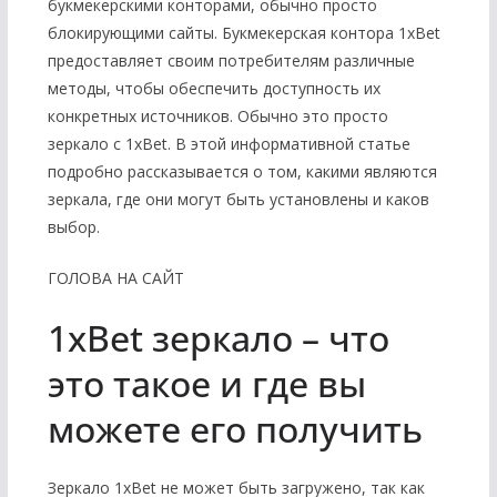
букмекерскими конторами, обычно просто
блокирующими сайты. Букмекерская контора 1xBet
предоставляет своим потребителям различные
методы, чтобы обеспечить доступность их
конкретных источников. Обычно это просто
зеркало с 1xBet. В этой информативной статье
подробно рассказывается о том, какими являются
зеркала, где они могут быть установлены и каков
выбор.
ГОЛОВА НА САЙТ
1xBet зеркало – что
это такое и где вы
можете его получить
Зеркало 1xBet не может быть загружено, так как