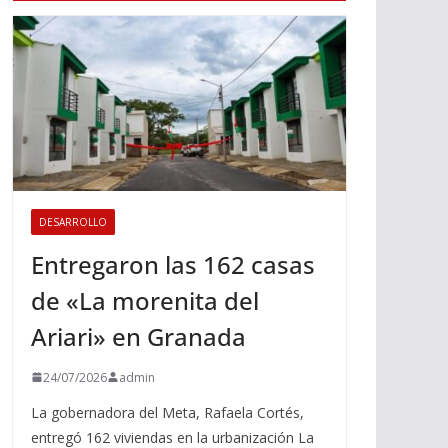
DESARROLLO
Entregaron las 162 casas
de «La morenita del
Ariari» en Granada
24/07/2026
admin
La gobernadora del Meta, Rafaela Cortés,
entregó 162 viviendas en la urbanización La