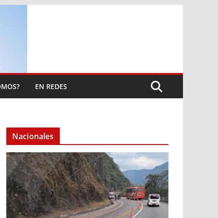
OMOS?
EN REDES
Nacionales