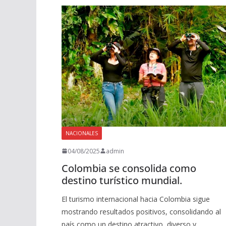
NACIONALES
04/08/2025
admin
Colombia se consolida como
destino turístico mundial.
El turismo internacional hacia Colombia sigue
mostrando resultados positivos, consolidando al
país como un destino atractivo, diverso y