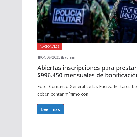
NACIONALES
04/08/2025
admin
Abiertas inscripciones para prestar 
$996.450 mensuales de bonificació
Foto: Comando General de las Fuerza Militares Lo
deben contar mínimo con
Leer más