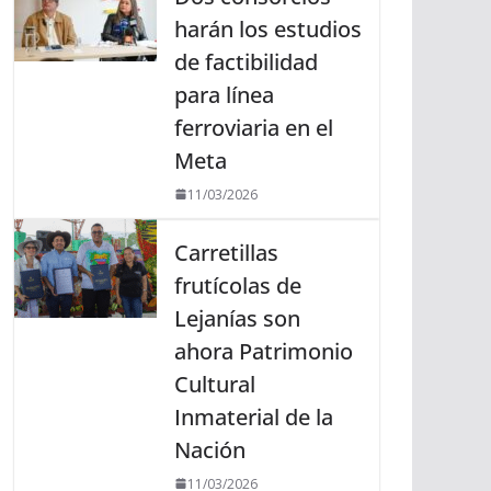
harán los estudios
de factibilidad
para línea
ferroviaria en el
Meta
11/03/2026
Carretillas
frutícolas de
Lejanías son
ahora Patrimonio
Cultural
Inmaterial de la
Nación
11/03/2026