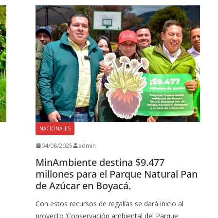
NACIONALES
04/08/2025
admin
MinAmbiente destina $9.477
millones para el Parque Natural Pan
de Azúcar en Boyacá.
Con estos recursos de regalías se dará inicio al
proyecto ‘Conservación ambiental del Parque