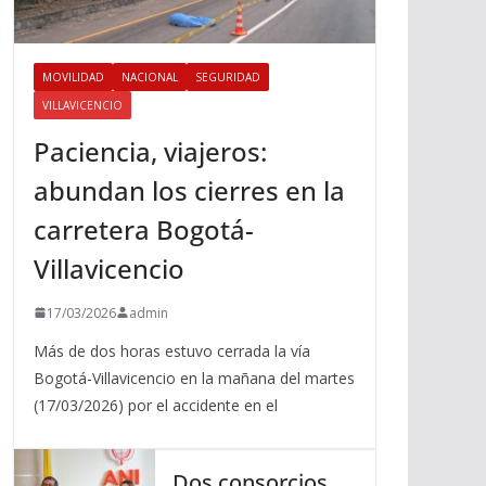
MOVILIDAD
NACIONAL
SEGURIDAD
VILLAVICENCIO
Paciencia, viajeros:
abundan los cierres en la
carretera Bogotá-
Villavicencio
17/03/2026
admin
Más de dos horas estuvo cerrada la vía
Bogotá-Villavicencio en la mañana del martes
(17/03/2026) por el accidente en el
Dos consorcios