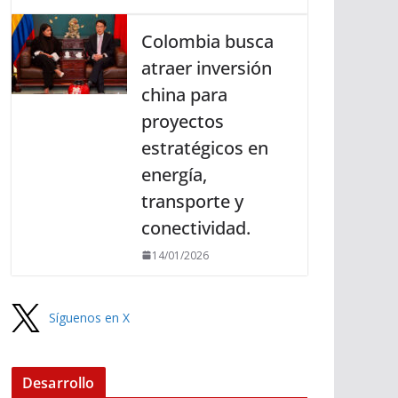
Colombia busca
atraer inversión
china para
proyectos
estratégicos en
energía,
transporte y
conectividad.
14/01/2026
Síguenos en X
Desarrollo