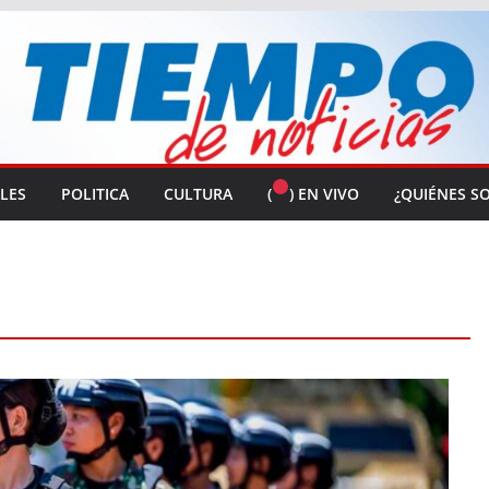
ALES
POLITICA
CULTURA
(
) EN VIVO
¿QUIÉNES S