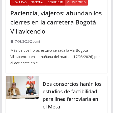
MOVILIDAD
NACIONAL
SEGURIDAD
VILLAVICENCIO
Paciencia, viajeros: abundan los
cierres en la carretera Bogotá-
Villavicencio
17/03/2026
admin
Más de dos horas estuvo cerrada la vía Bogotá-
Villavicencio en la mañana del martes (17/03/2026) por
el accidente en el
Dos consorcios harán los
estudios de factibilidad
para línea ferroviaria en
el Meta