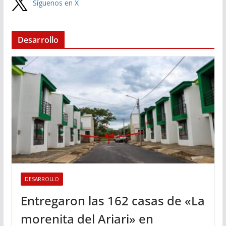
Síguenos en X
Desarrollo
DESARROLLO
Entregaron las 162 casas de «La
morenita del Ariari» en