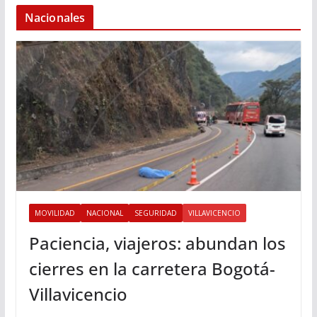
Nacionales
MOVILIDAD
NACIONAL
SEGURIDAD
VILLAVICENCIO
Paciencia, viajeros: abundan los
cierres en la carretera Bogotá-
Villavicencio