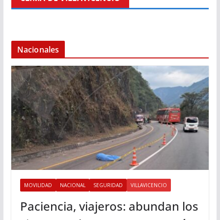
Nacionales
MOVILIDAD
NACIONAL
SEGURIDAD
VILLAVICENCIO
Paciencia, viajeros: abundan los