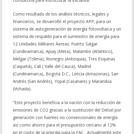
consultoría para estructurar la iniciativa.
Como resultado de los análisis técnicos, legales y
financieros, se desarrolló el proyecto APP, para un
sistema de autogeneración de energía fotovoltaica y un
sistema de respaldo para el suministro de energía para
12 Unidades Militares Áereas: Puerto Salgar
(Cundinamarca), Apiay (Meta), Malambo (Atlántico),
Melgar (Tolima), Rionegro (Antioquia), Tres Esquinas
(Caquetá), Cali ( Valle del Cauca), Madrid
(Cundinamarca), Bogotá D.C., Leticia (Amazonas), San
Andrés (San Andrés), Yopal (Casanare) y Marandúa
(Vichada).
“Este proyecto beneficia a la nación con la reducción de
emisiones de CO2 gracias a la sustitución del Diésel por
generación con fuentes no convencionales de energía
así como ahorro para el presupuesto cercano al 12%
en el costo de la energía para la FAC. Actualmente este