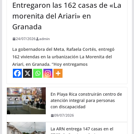
Entregaron las 162 casas de «La
morenita del Ariari» en
Granada
24/07/2026
admin
La gobernadora del Meta, Rafaela Cortés, entregó
162 viviendas en la urbanización La Morenita del
Ariari, en Granada. “Hoy entregamos
En Playa Rica construirán centro de
atención integral para personas
con discapacidad
09/07/2026
La ARN entrega 147 casas en el