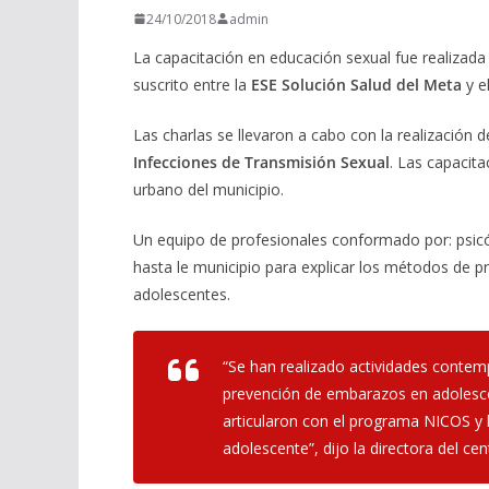
24/10/2018
admin
La capacitación en educación sexual fue realizad
suscrito entre la
ESE Solución Salud del Meta
y e
Las charlas se llevaron a cabo con la realización 
Infecciones de Transmisión Sexual
. Las capacita
urbano del municipio.
Un equipo de profesionales conformado por: psicó
hasta le municipio para explicar los métodos de pr
adolescentes.
“Se han realizado actividades contem
prevención de embarazos en adolescen
articularon con el programa NICOS y la
adolescente”, dijo la directora del ce