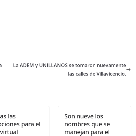
a
La ADEM y UNILLANOS se tomaron nuevamente
las calles de Villavicencio.
as las
Son nueve los
pciones para el
nombres que se
virtual
manejan para el