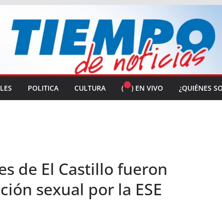
ALES
POLITICA
CULTURA
(
) EN VIVO
¿QUIÉNES S
s de El Castillo fueron
ción sexual por la ESE