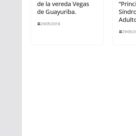
de la vereda Vegas
“Princ
de Guayuriba.
Síndr
Adult
29/05/2018
29/05/2