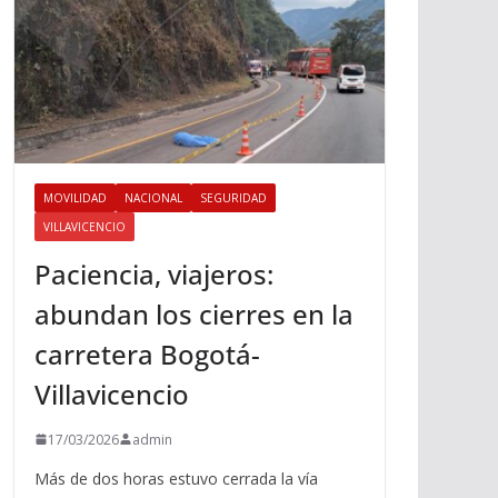
MOVILIDAD
NACIONAL
SEGURIDAD
VILLAVICENCIO
Paciencia, viajeros:
abundan los cierres en la
carretera Bogotá-
Villavicencio
17/03/2026
admin
Más de dos horas estuvo cerrada la vía