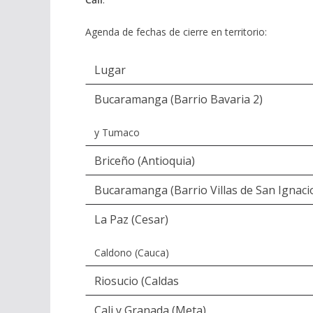
Agenda de fechas de cierre en territorio:
Lugar
Bucaramanga (Barrio Bavaria 2)
y Tumaco
Briceño (Antioquia)
Bucaramanga (Barrio Villas de San Ignaci
La Paz (Cesar)
Caldono (Cauca)
Riosucio (Caldas
Cali y Granada (Meta)