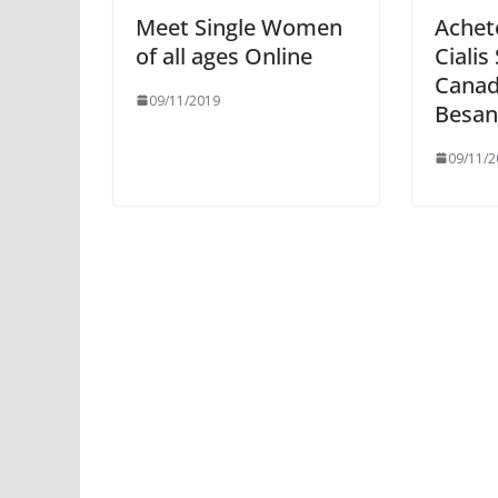
Meet Single Women
Achet
of all ages Online
Cialis
Canad
09/11/2019
Besan
09/11/2