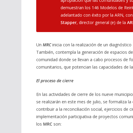
apropiación que las comunidades y su
demuestran los 146 Modelos de Rein
adelantado con éxito por la ARN, con
Stapper
, director general (e) de la
AR
Un
MRC
inicia con la realización de un diagnóstico
También, contempla la generación de espacios de
comunidad donde se llevan a cabo procesos de for
comunitarios, que potencian las capacidades de la
El proceso de cierre
En las actividades de cierre de los nueve munici
se realizarán en este mes de julio, se formaliza la
contribuir a la reconciliación social, ejercicios de 
implementación participativa de proyectos comuni
los
MRC
son: