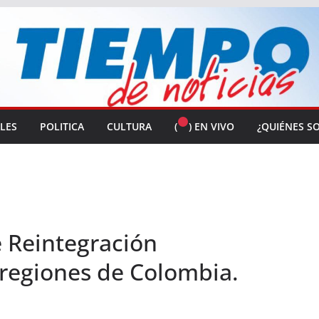
ALES
POLITICA
CULTURA
(
) EN VIVO
¿QUIÉNES S
 Reintegración
regiones de Colombia.