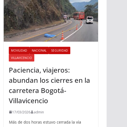
MOVILIDAD
NACIONAL
SEGURIDAD
VILLAVICENCIO
Paciencia, viajeros:
abundan los cierres en la
carretera Bogotá-
Villavicencio
17/03/2026
admin
Más de dos horas estuvo cerrada la vía