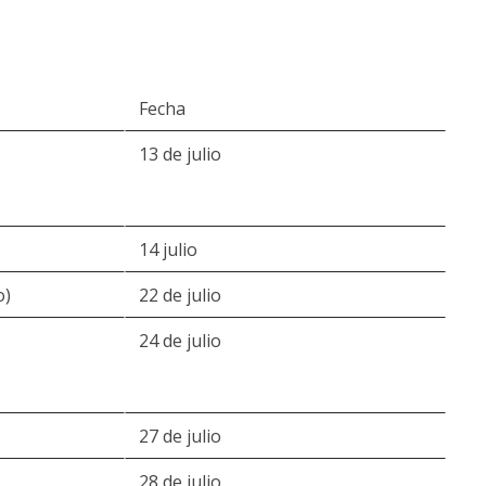
Fecha
13 de julio
14 julio
o)
22 de julio
24 de julio
27 de julio
28 de julio