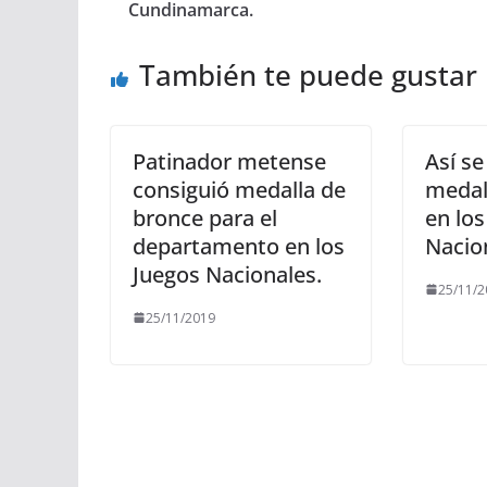
Cundinamarca.
También te puede gustar
Patinador metense
Así se
consiguió medalla de
medal
bronce para el
en los
departamento en los
Nacio
Juegos Nacionales.
25/11/2
25/11/2019