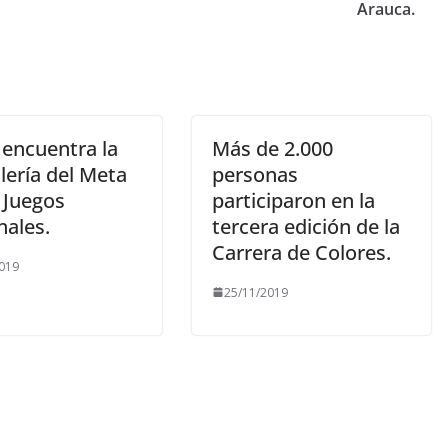
Arauca.
 encuentra la
Más de 2.000
lería del Meta
personas
 Juegos
participaron en la
nales.
tercera edición de la
Carrera de Colores.
019
25/11/2019