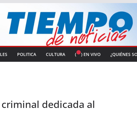
ALES
POLITICA
CULTURA
(
) EN VIVO
¿QUIÉNES S
criminal dedicada al
.