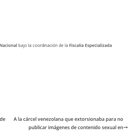
 Nacional
bajo la coordinación de la
Fiscalía Especializada
 de
A la cárcel venezolana que extorsionaba para no
publicar imágenes de contenido sexual en