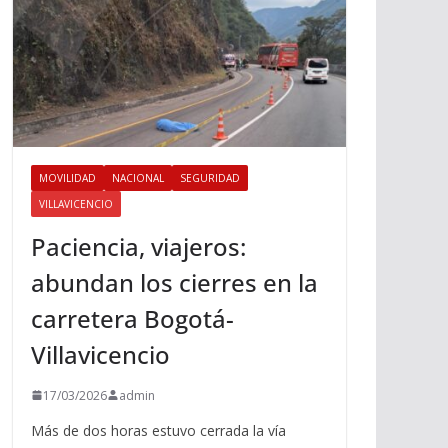
MOVILIDAD
NACIONAL
SEGURIDAD
VILLAVICENCIO
Paciencia, viajeros:
abundan los cierres en la
carretera Bogotá-
Villavicencio
17/03/2026
admin
Más de dos horas estuvo cerrada la vía