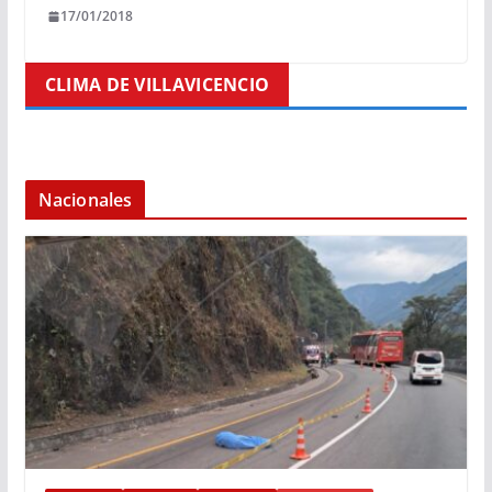
17/01/2018
CLIMA DE VILLAVICENCIO
Nacionales