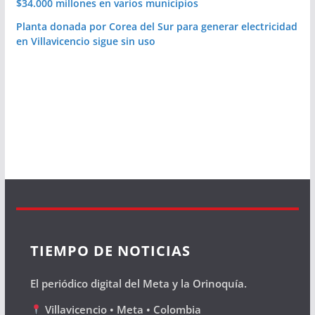
$34.000 millones en varios municipios
Planta donada por Corea del Sur para generar electricidad
en Villavicencio sigue sin uso
TIEMPO DE NOTICIAS
El periódico digital del Meta y la Orinoquía.
Villavicencio • Meta • Colombia