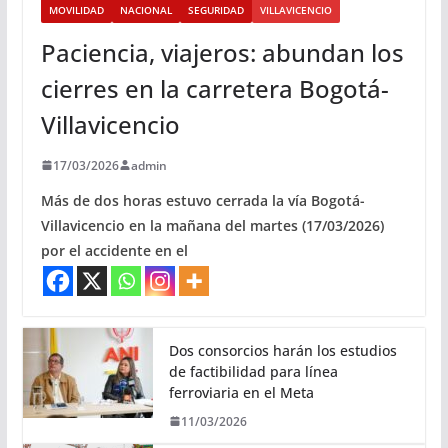
MOVILIDAD
NACIONAL
SEGURIDAD
VILLAVICENCIO
Paciencia, viajeros: abundan los
cierres en la carretera Bogotá-
Villavicencio
17/03/2026
admin
Más de dos horas estuvo cerrada la vía Bogotá-
Villavicencio en la mañana del martes (17/03/2026)
por el accidente en el
Dos consorcios harán los estudios
de factibilidad para línea
ferroviaria en el Meta
11/03/2026