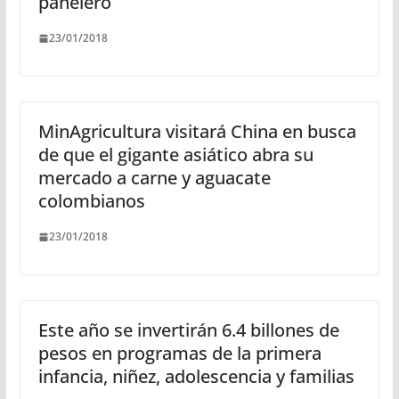
panelero
23/01/2018
MinAgricultura visitará China en busca
de que el gigante asiático abra su
mercado a carne y aguacate
colombianos
23/01/2018
Este año se invertirán 6.4 billones de
pesos en programas de la primera
infancia, niñez, adolescencia y familias