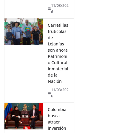
11/03/202
6
Carretillas
frutícolas
de
Lejanías
son ahora
Patrimoni
o Cultural
Inmaterial
de la
Nación
11/03/202
6
Colombia
busca
atraer
inversión