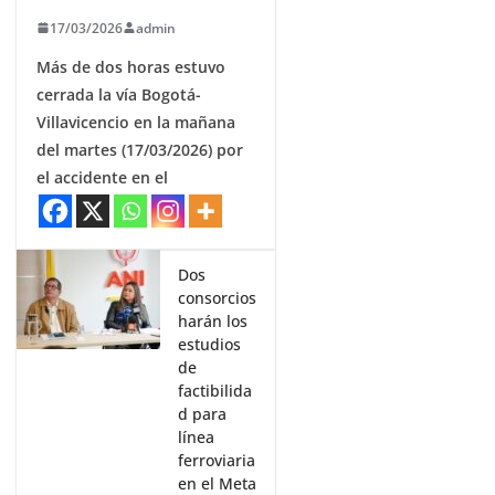
17/03/2026
admin
Más de dos horas estuvo
cerrada la vía Bogotá-
Villavicencio en la mañana
del martes (17/03/2026) por
el accidente en el
Dos
consorcios
harán los
estudios
de
factibilida
d para
línea
ferroviaria
en el Meta