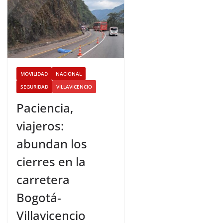
MOVILIDAD
NACIONAL
SEGURIDAD
VILLAVICENCIO
Paciencia,
viajeros:
abundan los
cierres en la
carretera
Bogotá-
Villavicencio