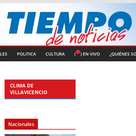
ALES
POLITICA
CULTURA
(
) EN VIVO
¿QUIÉNES S
CLIMA DE
VILLAVICENCIO
Nacionales