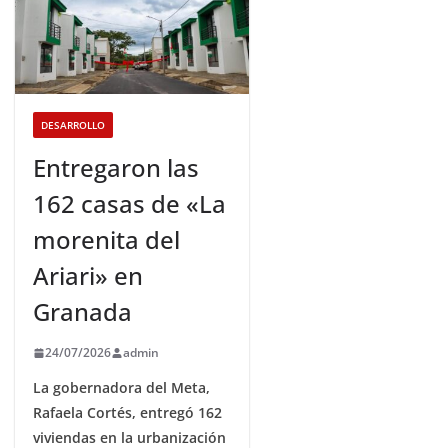
DESARROLLO
Entregaron las
162 casas de «La
morenita del
Ariari» en
Granada
24/07/2026
admin
La gobernadora del Meta,
Rafaela Cortés, entregó 162
viviendas en la urbanización