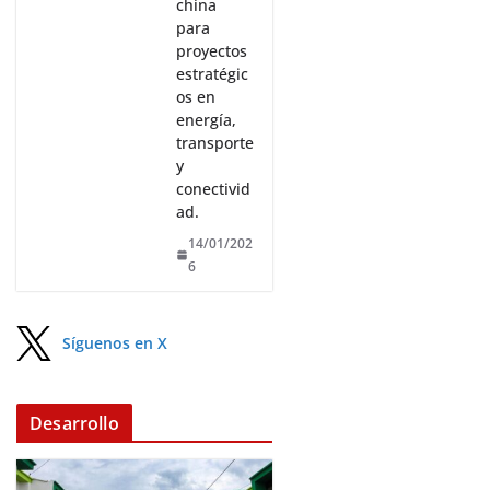
china
para
proyectos
estratégic
os en
energía,
transporte
y
conectivid
ad.
14/01/202
6
Síguenos en X
Desarrollo