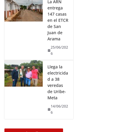
La ARN
entrega
147 casas
en el ETCR
de San
Juan de
Arama
25/06/202
6
Llega la
electricida
d a 38
veredas
de Uribe-
Meta
14/06/202
6