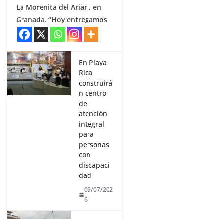
La Morenita del Ariari, en
Granada. “Hoy entregamos
En Playa
Rica
construirá
n centro
de
atención
integral
para
personas
con
discapaci
dad
09/07/202
6