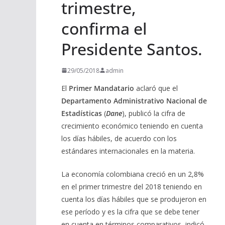
trimestre,
confirma el
Presidente Santos.
29/05/2018
admin
El
Primer Mandatario
aclaró que el
Departamento Administrativo Nacional de
Estadísticas
(
Dane
), publicó la cifra de
crecimiento económico teniendo en cuenta
los días hábiles, de acuerdo con los
estándares internacionales en la materia.
La economía colombiana creció en un 2,8%
en el primer trimestre del 2018 teniendo en
cuenta los días hábiles que se produjeron en
ese período y es la cifra que se debe tener
en cuenta en términos comparativos, indicó