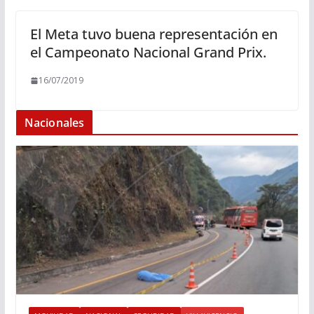
El Meta tuvo buena representación en
el Campeonato Nacional Grand Prix.
16/07/2019
Nacionales