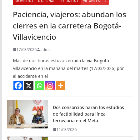
MOVILIDAD
NACIONAL
SEGURIDAD
VILLAVICENCIO
Paciencia, viajeros: abundan los
cierres en la carretera Bogotá-
Villavicencio
17/03/2026
admin
Más de dos horas estuvo cerrada la vía Bogotá-
Villavicencio en la mañana del martes (17/03/2026) por
el accidente en el
Dos consorcios harán los estudios
de factibilidad para línea
ferroviaria en el Meta
11/03/2026