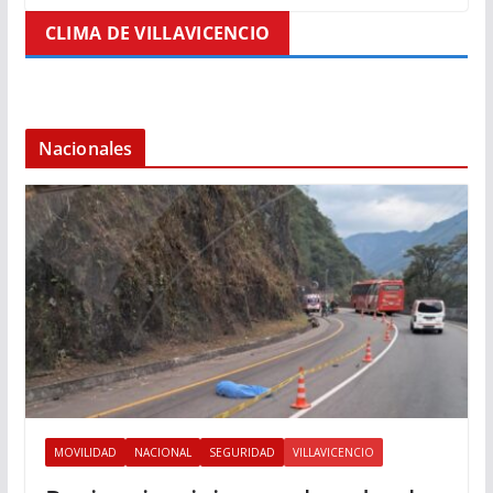
CLIMA DE VILLAVICENCIO
Nacionales
MOVILIDAD
NACIONAL
SEGURIDAD
VILLAVICENCIO