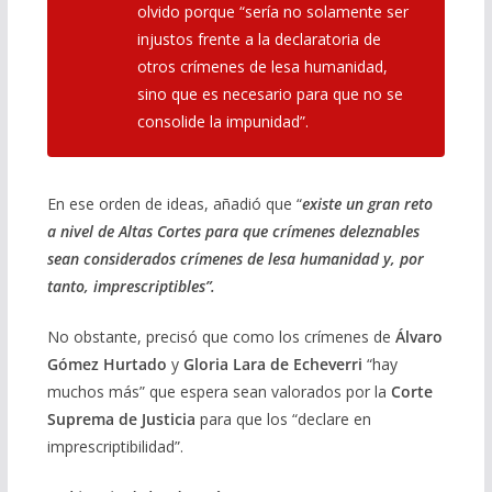
olvido porque “sería no solamente ser
injustos frente a la declaratoria de
otros crímenes de lesa humanidad,
sino que es necesario para que no se
consolide la impunidad”.
En ese orden de ideas, añadió que “
existe un gran reto
a nivel de Altas Cortes para que crímenes deleznables
sean considerados crímenes de lesa humanidad y, por
tanto, imprescriptibles”.
No obstante, precisó que como los crímenes de
Álvaro
Gómez Hurtado
y
Gloria Lara de Echeverri
“hay
muchos más” que espera sean valorados por la
Corte
Suprema de Justicia
para que los “declare en
imprescriptibilidad”.