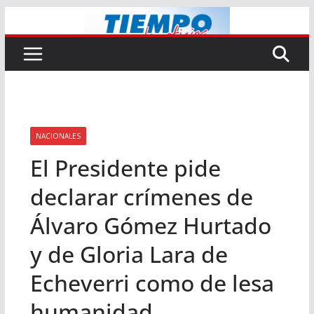
Saltar
al
contenido
NACIONALES
El Presidente pide
declarar crímenes de
Álvaro Gómez Hurtado
y de Gloria Lara de
Echeverri como de lesa
humanidad.