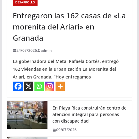
DESARROLLO
Entregaron las 162 casas de «La
morenita del Ariari» en
Granada
24/07/2026
admin
La gobernadora del Meta, Rafaela Cortés, entregó
162 viviendas en la urbanización La Morenita del
Ariari, en Granada. “Hoy entregamos
En Playa Rica construirán centro de
atención integral para personas
con discapacidad
09/07/2026