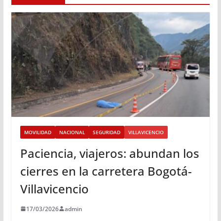
MOVILIDAD
NACIONAL
SEGURIDAD
VILLAVICENCIO
Paciencia, viajeros: abundan los
cierres en la carretera Bogotá-
Villavicencio
17/03/2026
admin