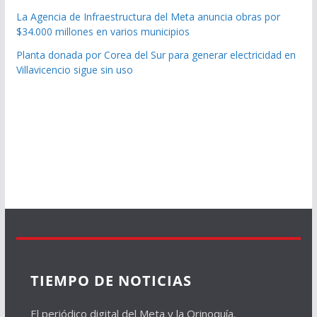
La Agencia de Infraestructura del Meta anuncia obras por
$34.000 millones en varios municipios
Planta donada por Corea del Sur para generar electricidad en
Villavicencio sigue sin uso
TIEMPO DE NOTICIAS
El periódico digital del Meta y la Orinoquía.