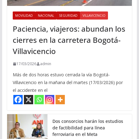
MOVILIDAD
NACIONAL
SEGURIDAD
VILLAVICENCIO
Paciencia, viajeros: abundan los
cierres en la carretera Bogotá-
Villavicencio
17/03/2026
admin
Más de dos horas estuvo cerrada la vía Bogotá-
Villavicencio en la mañana del martes (17/03/2026) por
el accidente en el
Dos consorcios harán los estudios
de factibilidad para línea
ferroviaria en el Meta