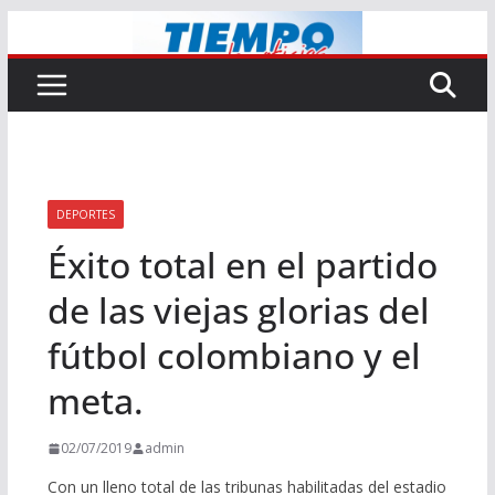
Saltar
al
contenido
DEPORTES
Éxito total en el partido
de las viejas glorias del
fútbol colombiano y el
meta.
02/07/2019
admin
Con un lleno total de las tribunas habilitadas del estadio