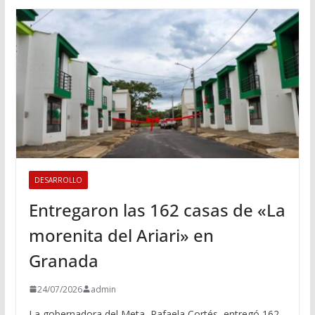
DESARROLLO
Entregaron las 162 casas de «La
morenita del Ariari» en
Granada
24/07/2026
admin
La gobernadora del Meta, Rafaela Cortés, entregó 162