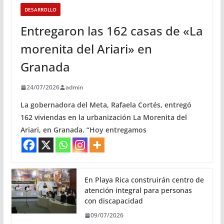
DESARROLLO
Entregaron las 162 casas de «La
morenita del Ariari» en
Granada
24/07/2026
admin
La gobernadora del Meta, Rafaela Cortés, entregó
162 viviendas en la urbanización La Morenita del
Ariari, en Granada. “Hoy entregamos
En Playa Rica construirán centro de
atención integral para personas
con discapacidad
09/07/2026