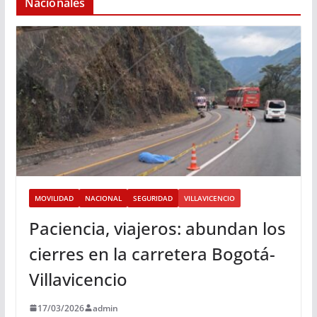
Nacionales
MOVILIDAD
NACIONAL
SEGURIDAD
VILLAVICENCIO
Paciencia, viajeros: abundan los
cierres en la carretera Bogotá-
Villavicencio
17/03/2026
admin