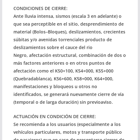
CONDICIONES DE CIERRE:
Ante lluvia intensa, sismos (escala 3 en adelante) o
que sea perceptible en el sitio, desprendimiento de
material (Bolos–Bloques), deslizamientos, crecientes
súbitas y/o avenidas torrenciales producto de
deslizamientos sobre el cauce del rio
Negro, afectación estructural, combinación de dos o
más factores anteriores o en otros puntos de
afectación como el K50+100, K54+000, K55+000
(Quebradablanca), K56+600, K58+000, K64+000,
manifestaciones y bloqueos u otros no
identificados, se generará nuevamente cierre de vía
(temporal o de larga duración) sin previoaviso.
ACTUACIÓN EN CONDICIÓN DE CIERRE:
Se recomienda a los usuarios (especialmente a los
vehículos particulares, motos y transporte público
de pasajeros) que en caso de presentarse cierres de