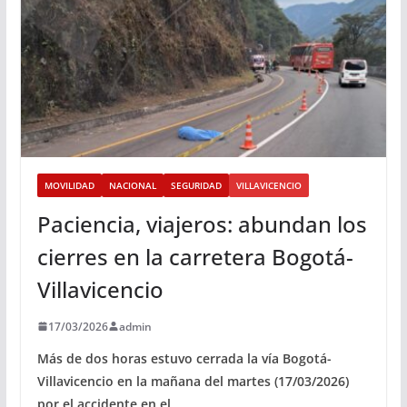
MOVILIDAD
NACIONAL
SEGURIDAD
VILLAVICENCIO
Paciencia, viajeros: abundan los
cierres en la carretera Bogotá-
Villavicencio
17/03/2026
admin
Más de dos horas estuvo cerrada la vía Bogotá-
Villavicencio en la mañana del martes (17/03/2026)
por el accidente en el