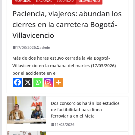
MOVILIDAD
NACIONAL
SEGURIDAD
VILLAVICENCIO
Paciencia, viajeros: abundan los
cierres en la carretera Bogotá-
Villavicencio
17/03/2026
admin
Más de dos horas estuvo cerrada la vía Bogotá-
Villavicencio en la mañana del martes (17/03/2026)
por el accidente en el
Dos consorcios harán los estudios
de factibilidad para línea
ferroviaria en el Meta
11/03/2026