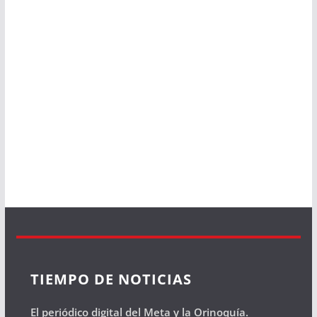
TIEMPO DE NOTICIAS
El periódico digital del Meta y la Orinoquía.