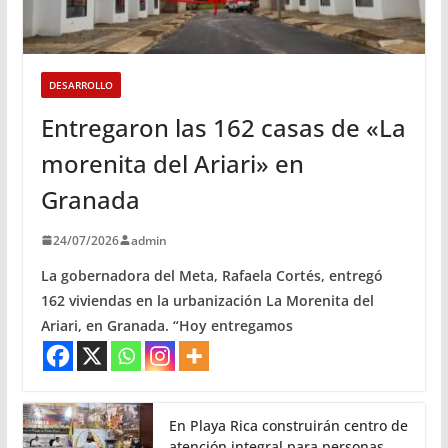
DESARROLLO
Entregaron las 162 casas de «La
morenita del Ariari» en
Granada
24/07/2026
admin
La gobernadora del Meta, Rafaela Cortés, entregó
162 viviendas en la urbanización La Morenita del
Ariari, en Granada. “Hoy entregamos
En Playa Rica construirán centro de
atención integral para personas