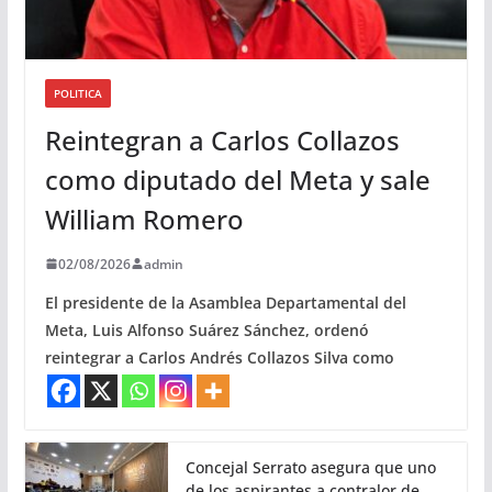
POLITICA
Reintegran a Carlos Collazos
como diputado del Meta y sale
William Romero
02/08/2026
admin
El presidente de la Asamblea Departamental del
Meta, Luis Alfonso Suárez Sánchez, ordenó
reintegrar a Carlos Andrés Collazos Silva como
Concejal Serrato asegura que uno
de los aspirantes a contralor de