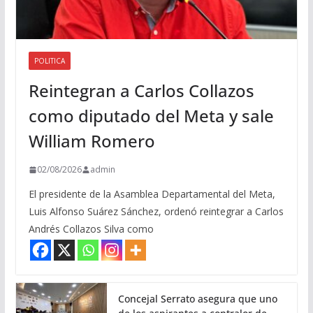
POLITICA
Reintegran a Carlos Collazos
como diputado del Meta y sale
William Romero
02/08/2026
admin
El presidente de la Asamblea Departamental del Meta,
Luis Alfonso Suárez Sánchez, ordenó reintegrar a Carlos
Andrés Collazos Silva como
Concejal Serrato asegura que uno