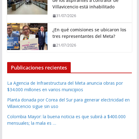
de los aspirantes a contralor de
Villavicencio está inhabilitado
31/07/2026
¿En qué comisiones se ubicaron los
tres representantes del Meta?
21/07/2026
Publicaciones recientes
La Agencia de Infraestructura del Meta anuncia obras por
$34.000 millones en varios municipios
Planta donada por Corea del Sur para generar electricidad en
Villavicencio sigue sin uso
Colombia Mayor: la buena noticia es que subirá a $400.000
mensuales; la mala es …