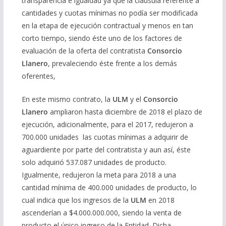
transparencia e igualdad ya que la cláusula referente a
cantidades y cuotas mínimas no podía ser modificada
en la etapa de ejecución contractual y menos en tan
corto tiempo, siendo éste uno de los factores de
evaluación de la oferta del contratista
Consorcio
Llanero
, prevaleciendo éste frente a los demás
oferentes,
En este mismo contrato, la
ULM
y el
Consorcio
Llanero
ampliaron hasta diciembre de 2018 el plazo de
ejecución, adicionalmente, para el 2017, redujeron a
700.000 unidades las cuotas mínimas a adquirir de
aguardiente por parte del contratista y aun así, éste
solo adquirió 537.087 unidades de producto.
Igualmente, redujeron la meta para 2018 a una
cantidad mínima de 400.000 unidades de producto, lo
cual indica que los ingresos de la
ULM
en 2018
ascenderían a $4.000.000.000, siendo la venta de
producto el único ingreso de la Entidad. Dicha