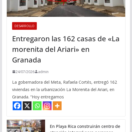
DESARROLLO
Entregaron las 162 casas de «La
morenita del Ariari» en
Granada
24/07/2026
admin
La gobernadora del Meta, Rafaela Cortés, entregó 162
viviendas en la urbanización La Morenita del Ariari, en
Granada. “Hoy entregamos
En Playa Rica construirán centro de