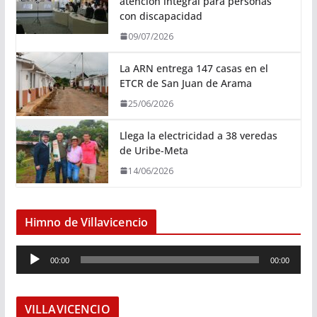
atención integral para personas
con discapacidad
09/07/2026
La ARN entrega 147 casas en el
ETCR de San Juan de Arama
25/06/2026
Llega la electricidad a 38 veredas
de Uribe-Meta
14/06/2026
Himno de Villavicencio
R
00:00
00:00
e
p
r
VILLAVICENCIO